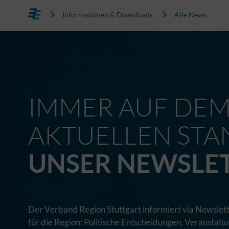
Informationen & Downloads
Alle News
IMMER AUF DE
AKTUELLEN STA
UNSER NEWSLE
Der Verband Region Stuttgart informiert via Newslett
für die Region: Politische Entscheidungen, Veranstal