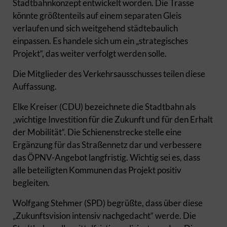
Stadtbahnkonzept entwickelt worden. Die Trasse
könnte größtenteils auf einem separaten Gleis
verlaufen und sich weitgehend städtebaulich
einpassen. Es handele sich um ein „strategisches
Projekt“, das weiter verfolgt werden solle.
Die Mitglieder des Verkehrsausschusses teilen diese
Auffassung.
Elke Kreiser (CDU) bezeichnete die Stadtbahn als
„wichtige Investition für die Zukunft und für den Erhalt
der Mobilität“. Die Schienenstrecke stelle eine
Ergänzung für das Straßennetz dar und verbessere
das ÖPNV-Angebot langfristig. Wichtig sei es, dass
alle beteiligten Kommunen das Projekt positiv
begleiten.
Wolfgang Stehmer (SPD) begrüßte, dass über diese
„Zukunftsvision intensiv nachgedacht“ werde. Die