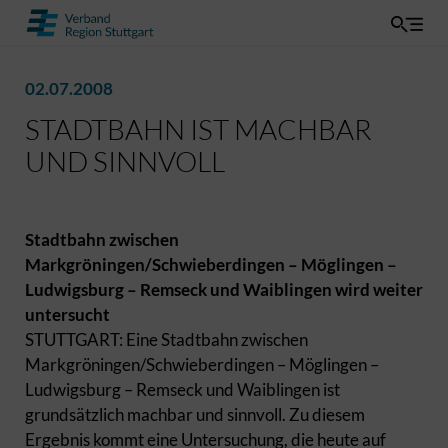
02.07.2008
STADTBAHN IST MACHBAR
UND SINNVOLL
Stadtbahn zwischen
Markgröningen/Schwieberdingen – Möglingen –
Ludwigsburg – Remseck und Waiblingen wird weiter
untersucht
STUTTGART: Eine Stadtbahn zwischen
Markgröningen/Schwieberdingen – Möglingen –
Ludwigsburg – Remseck und Waiblingen ist
grundsätzlich machbar und sinnvoll. Zu diesem
Ergebnis kommt eine Untersuchung, die heute auf