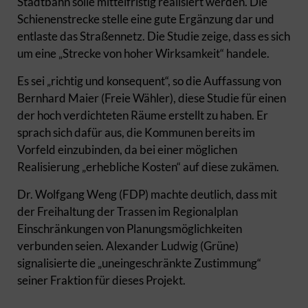
Stadtbahn solle mittelfristig realisiert werden. Die
Schienenstrecke stelle eine gute Ergänzung dar und
entlaste das Straßennetz. Die Studie zeige, dass es sich
um eine „Strecke von hoher Wirksamkeit“ handele.
Es sei „richtig und konsequent“, so die Auffassung von
Bernhard Maier (Freie Wähler), diese Studie für einen
der hoch verdichteten Räume erstellt zu haben. Er
sprach sich dafür aus, die Kommunen bereits im
Vorfeld einzubinden, da bei einer möglichen
Realisierung „erhebliche Kosten“ auf diese zukämen.
Dr. Wolfgang Weng (FDP) machte deutlich, dass mit
der Freihaltung der Trassen im Regionalplan
Einschränkungen von Planungsmöglichkeiten
verbunden seien. Alexander Ludwig (Grüne)
signalisierte die „uneingeschränkte Zustimmung“
seiner Fraktion für dieses Projekt.