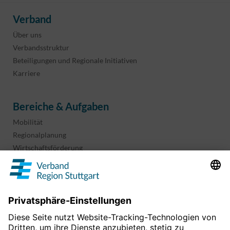
Verband
Über uns
Verbandsstruktur
Beteiligungen und Regionale Initiativen
Karriere
Bereiche & Aufgaben
Mobilität
Regionalplanung
Wirtschaftsförderung
Sport und Kultur
Projekte & Programme
Überblick