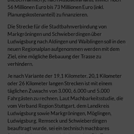
56 Millionen Euro bis 73 Millionen Euro (inkl.
Planungskostenanteil) zu finanzieren.
Die Strecke für die Stadtbahnverbindung von
Markgröningen und Schwieberdingen über
Ludwigsburg nach Aldingen und Waiblingen soll in den
neuen Regionalplan aufgenommen werden mit dem
Ziel, eine mögliche Bebauung der Trasse zu
verhindern.
Je nach Variante der 19,1 Kilometer, 20,1 Kilometer
oder 26 Kilometer langen Strecken ist mit einem
täglichen Zuwachs von 3.000, 6.000 und 5.000
Fahrgästen zu rechnen. Laut Machbarkeitsstudie, die
vom Verband Region Stuttgart, dem Landkreis
Ludwigsburg sowie Markgröningen, Möglingen,
Ludwigsburg, Remseck und Schwieberdingen
beauftragt wurde, sei ein technisch machbares