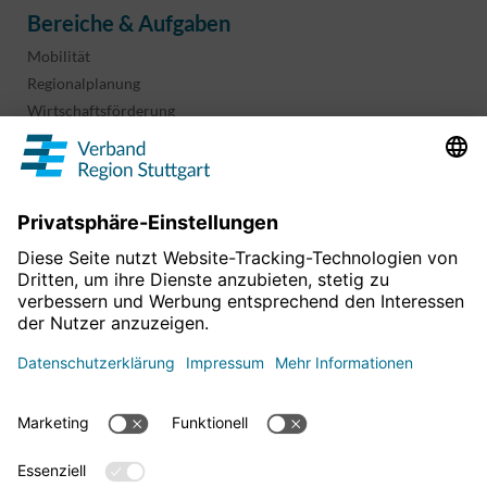
Bereiche & Aufgaben
Mobilität
Regionalplanung
Wirtschaftsförderung
Sport und Kultur
Projekte & Programme
Überblick
Informationen & Downloads
Publikationen
Geoinformation
Region in Zahlen