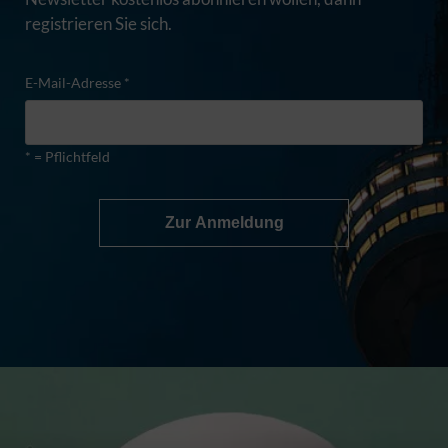
registrieren Sie sich.
E-Mail-Adresse *
* = Pflichtfeld
Zur Anmeldung