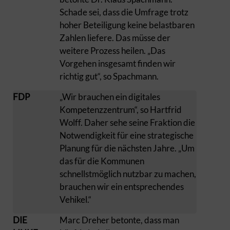
Schade sei, dass die Umfrage trotz
hoher Beteiligung keine belastbaren
Zahlen liefere. Das müsse der
weitere Prozess heilen. „Das
Vorgehen insgesamt finden wir
richtig gut“, so Spachmann.
FDP
„Wir brauchen ein digitales
Kompetenzzentrum“, so Hartfrid
Wolff. Daher sehe seine Fraktion die
Notwendigkeit für eine strategische
Planung für die nächsten Jahre. „Um
das für die Kommunen
schnellstmöglich nutzbar zu machen,
brauchen wir ein entsprechendes
Vehikel.“
DIE
Marc Dreher betonte, dass man