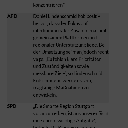
konzentrieren.“
AFD
Daniel Lindenschmid hob positiv
hervor, dass der Fokus auf
interkommunaler Zusammenarbeit,
gemeinsamen Plattformen und
regionaler Unterstützung liege. Bei
der Umsetzung sei man jedoch recht
vage. „Es fehlen klare Prioritäten
und Zuständigkeiten sowie
messbare Ziele“, so Lindenschmid.
Entscheidend werde es sein,
tragfähige Maßnahmen zu
entwickeln.
SPD
„Die Smarte Region Stuttgart
voranzutreiben, ist aus unserer Sicht
eine enorm wichtige Aufgabe“,
betonte Dr. Klaus Spachmann.