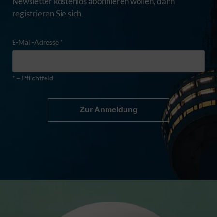
Newsletter kostenlos abonnieren wollen, dann
registrieren Sie sich.
E-Mail-Adresse *
* = Pflichtfeld
Zur Anmeldung