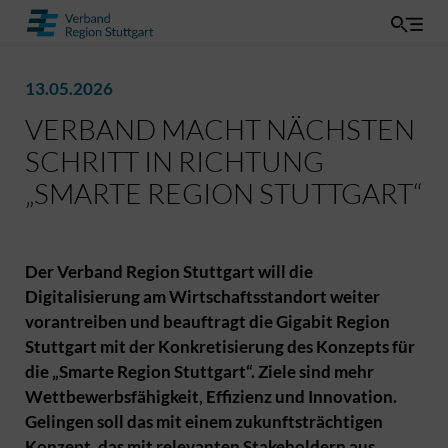
13.05.2026
VERBAND MACHT NÄCHSTEN
SCHRITT IN RICHTUNG
„SMARTE REGION STUTTGART“
Der Verband Region Stuttgart will die
Digitalisierung am Wirtschaftsstandort weiter
vorantreiben und beauftragt die Gigabit Region
Stuttgart mit der Konkretisierung des Konzepts für
die „Smarte Region Stuttgart“. Ziele sind mehr
Wettbewerbsfähigkeit, Effizienz und Innovation.
Gelingen soll das mit einem zukunftsträchtigen
Konzept, das mit relevanten Stakeholdern aus