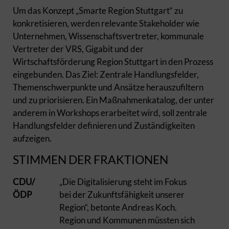
Um das Konzept „Smarte Region Stuttgart“ zu
konkretisieren, werden relevante Stakeholder wie
Unternehmen, Wissenschaftsvertreter, kommunale
Vertreter der VRS, Gigabit und der
Wirtschaftsförderung Region Stuttgart in den Prozess
eingebunden. Das Ziel: Zentrale Handlungsfelder,
Themenschwerpunkte und Ansätze herauszufiltern
und zu priorisieren. Ein Maßnahmenkatalog, der unter
anderem in Workshops erarbeitet wird, soll zentrale
Handlungsfelder definieren und Zuständigkeiten
aufzeigen.
STIMMEN DER FRAKTIONEN
CDU/
„Die Digitalisierung steht im Fokus
ÖDP
bei der Zukunftsfähigkeit unserer
Region“, betonte Andreas Koch.
Region und Kommunen müssten sich