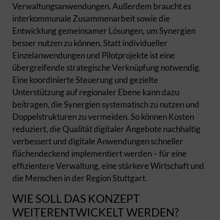
Verwaltungsanwendungen. Außerdem braucht es
interkommunale Zusammenarbeit sowie die
Entwicklung gemeinsamer Lösungen, um Synergien
besser nutzen zu können. Statt individueller
Einzelanwendungen und Pilotprojekte ist eine
übergreifende strategische Verknüpfung notwendig.
Eine koordinierte Steuerung und gezielte
Unterstützung auf regionaler Ebene kann dazu
beitragen, die Synergien systematisch zu nutzen und
Doppelstrukturen zu vermeiden. So können Kosten
reduziert, die Qualität digitaler Angebote nachhaltig
verbessert und digitale Anwendungen schneller
flächendeckend implementiert werden – für eine
effizientere Verwaltung, eine stärkere Wirtschaft und
die Menschen in der Region Stuttgart.
WIE SOLL DAS KONZEPT
WEITERENTWICKELT WERDEN?