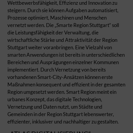
Wettbewerbsfähigkeit, Effizienz und Innovation zu
steigern. Durch sie können Aufgaben automatisiert,
Prozesse optimiert, Maschinen und Menschen
vernetzt werden. Die „Smarte Region Stuttgart“ soll
die Leistungsfähigkeit der Verwaltung, die
wirtschaftliche Stärke und Attraktivität der Region
Stuttgart weiter voranbringen. Eine Vielzahl von
smarten Anwendungen ist bereits in unterschiedlichen
Bereichen und Ausprägungen einzelner Kommunen
implementiert. Durch Vernetzung von bereits
vorhandenen Smart-City-Ansätzen können erste
Maßnahmen konsequent und effizient in der gesamten
Region umgesetzt werden. Smart Region meint ein
urbanes Konzept, das digitale Technologien,
Vernetzung und Daten nutzt, um Städte und
Gemeinden in der Region Stuttgart lebenswerter,
effizienter, inklusiver und nachhaltiger zu gestalten.