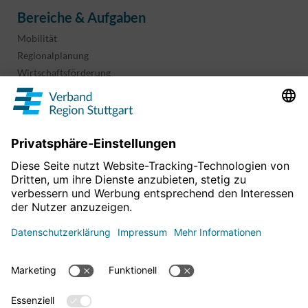
Bereiche & Aufgaben
Mobilität
Regionalplanung
Wirtschaftsförderung
Sport und Kultur
Projekte & Programme
Überblick
Informationen & Downloads
Publikationen
Geoinformation
Region in Zahlen