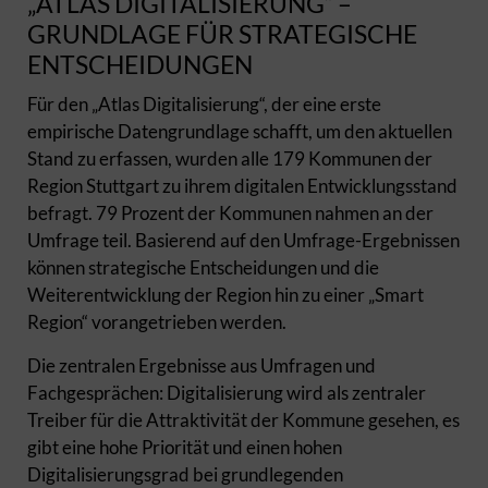
„ATLAS DIGITALISIERUNG“ –
GRUNDLAGE FÜR STRATEGISCHE
ENTSCHEIDUNGEN
Für den „Atlas Digitalisierung“, der eine erste
empirische Datengrundlage schafft, um den aktuellen
Stand zu erfassen, wurden alle 179 Kommunen der
Region Stuttgart zu ihrem digitalen Entwicklungsstand
befragt. 79 Prozent der Kommunen nahmen an der
Umfrage teil. Basierend auf den Umfrage-Ergebnissen
können strategische Entscheidungen und die
Weiterentwicklung der Region hin zu einer „Smart
Region“ vorangetrieben werden.
Die zentralen Ergebnisse aus Umfragen und
Fachgesprächen: Digitalisierung wird als zentraler
Treiber für die Attraktivität der Kommune gesehen, es
gibt eine hohe Priorität und einen hohen
Digitalisierungsgrad bei grundlegenden