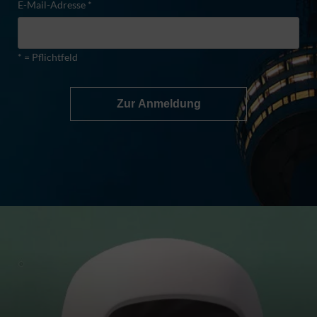
E-Mail-Adresse *
* = Pflichtfeld
Zur Anmeldung