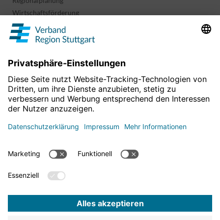
Regionalplanung
Wirtschaftsförderung
Sport und Kultur
Projekte & Programme
Überblick
Informationen & Downloads
Publikationen
Geoinformation
Region in Zahlen
Impressum
Für mehr News
Datenschutz
hier entlang!
Barrierefreiheitserklärung