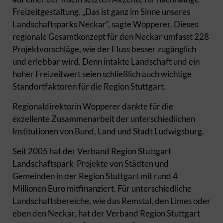
Freizeitgestaltung. „Das ist ganz im Sinne unseres
Landschaftsparks Neckar“, sagte Wopperer. Dieses
regionale Gesamtkonzept für den Neckar umfasst 228
Projektvorschläge, wie der Fluss besser zugänglich
und erlebbar wird. Denn intakte Landschaft und ein
hoher Freizeitwert seien schließlich auch wichtige
Standortfaktoren für die Region Stuttgart.
Regionaldirektorin Wopperer dankte für die
exzellente Zusammenarbeit der unterschiedlichen
Institutionen von Bund, Land und Stadt Ludwigsburg.
Seit 2005 hat der Verband Region Stuttgart
Landschaftspark-Projekte von Städten und
Gemeinden in der Region Stuttgart mit rund 4
Millionen Euro mitfinanziert. Für unterschiedliche
Landschaftsbereiche, wie das Remstal, den Limes oder
eben den Neckar, hat der Verband Region Stuttgart