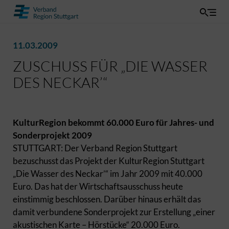
11.03.2009
ZUSCHUSS FÜR „DIE WASSER
DES NECKAR’“
KulturRegion bekommt 60.000 Euro für Jahres- und
Sonderprojekt 2009
STUTTGART: Der Verband Region Stuttgart
bezuschusst das Projekt der KulturRegion Stuttgart
„Die Wasser des Neckar’“ im Jahr 2009 mit 40.000
Euro. Das hat der Wirtschaftsausschuss heute
einstimmig beschlossen. Darüber hinaus erhält das
damit verbundene Sonderprojekt zur Erstellung „einer
akustischen Karte – Hörstücke“ 20.000 Euro.