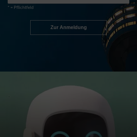
* = Pflichtfeld
Zur Anmeldung