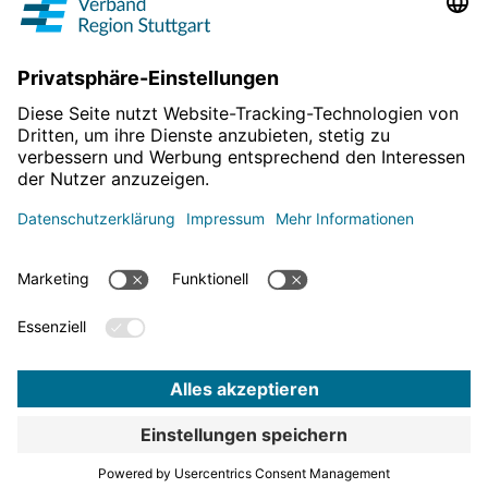
Projekte & Programme
Überblick
Informationen & Downloads
Publikationen
Geoinformation
Region in Zahlen
Impressum
Für mehr News
Datenschutz
hier entlang!
Barrierefreiheitserklärung
Bekanntmachungen
Datenschutz-Einstellungen