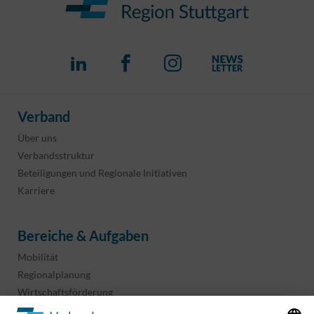
Verband
Über uns
Verbandsstruktur
Beteiligungen und Regionale Initiativen
Karriere
Bereiche & Aufgaben
Mobilität
Regionalplanung
Wirtschaftsförderung
Sport und Kultur