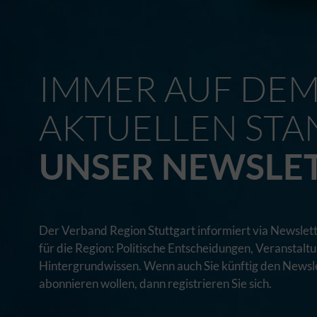
IMMER AUF DE
AKTUELLEN STA
UNSER NEWSLE
Der Verband Region Stuttgart informiert via Newslett
für die Region: Politische Entscheidungen, Veranstal
Hintergrundwissen. Wenn auch Sie künftig den Newsle
abonnieren wollen, dann registrieren Sie sich.