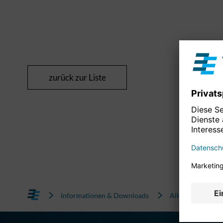
zurück zur Liste
Informationen & Downloads
Alle News