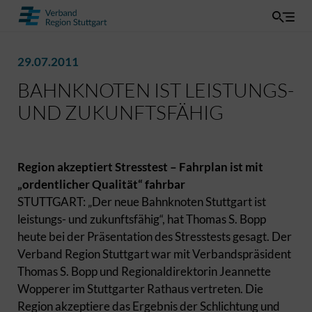
29.07.2011
BAHNKNOTEN IST LEISTUNGS-
UND ZUKUNFTSFÄHIG
Region akzeptiert Stresstest – Fahrplan ist mit
„ordentlicher Qualität“ fahrbar
STUTTGART: „Der neue Bahnknoten Stuttgart ist
leistungs- und zukunftsfähig“, hat Thomas S. Bopp
heute bei der Präsentation des Stresstests gesagt. Der
Verband Region Stuttgart war mit Verbandspräsident
Thomas S. Bopp und Regionaldirektorin Jeannette
Wopperer im Stuttgarter Rathaus vertreten. Die
Region akzeptiere das Ergebnis der Schlichtung und