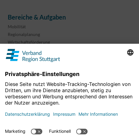
Bereiche & Aufgaben
Mobilität
Regionalplanung
Wirtschaftsförderung
Sport und Kultur
Projekte & Programme
Überblick
Informationen & Downloads
Publikationen
Geoinformation
Region in Zahlen