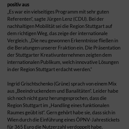
positiv aus
„Es war ein vielseitiges Programm mit sehr guten
Referenten“, sagte Jürgen Lenz (CDU). Bei der
nachhaltigen Mobilität sei die Region Stuttgart auf
dem richtigen Weg, das zeige der internationale
Vergleich. „Die neu gewonnen Erkenntnisse fließen in
die Beratungen unserer Fraktion ein. Die Präsentation
der Stuttgarter Kreativunternehmen zeigten dem
internationalen Publikum, welch innovative Lösungen
in der Region Stuttgart erdacht werden.“
Ingrid Grischtschenko (Grüne) sprach von einem Mix
aus „Beeindruckendem und Banalitäten“. Leider habe
sich noch nicht ganz herumgesprochen, dass die
Region Stuttgart im „Handling eines funktionalen
Raumes geübt ist“. Gern gehört habe sie, dass sich in
Wien durch die Einführung eines ÖPNV-Jahrestickets
für 365 Euro die Nutzerzahl verdoppelt habe.