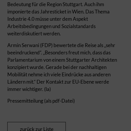
Bedeutung für die Region Stuttgart. Auch ihm
imponierte das Jahresticket in Wien. Das Thema
Industrie 4.0 müsse unter dem Aspekt
Arbeitsbedingungen und Sozialstandards
weiterdiskutiert werden.
Armin Serwani (FDP) bewertete die Reise als „sehr
beeindruckend“. „Besonders freut mich, dass das
Parlamentarium von einem Stuttgarter Architekten
konzipiert wurde. Gerade bei der nachhaltigen
Mobilität nehme ich viele Eindrücke aus anderen
Ländern mit.“ Der Kontakt zur EU-Ebene werde
immer wichtiger. (la)
Pressemitteilung (als pdf-Datei)
zurück zur Liste