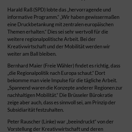
Harald Raß (SPD) lobte das „hervorragende und
informative Programm.“ „Wir haben gewissermaßen
eine Druckbetankung mit zentralen europäischen
Themen erhalten.“ Dies sei sehr wertvoll für die
weitere regionalpolitische Arbeit. Bei der
Kreativwirtschaft und der Mobilität werden wir
weiter am Ball bleiben.
Bernhard Maier (Freie Wähler) findet es richtig, dass
„die Regionalpolitik nach Europa schaut.“ Dort
bekomme man viele Impulse für die tägliche Arbeit.
„Spannend waren die Konzepte anderer Regionen zur
nachhaltigen Mobilität.“ Die Brüsseler Bürokratie
zeige aber auch, dass es sinnvoll sei, am Prinzip der
Subsidiarität festzuhalten.
Peter Rauscher (Linke) war „beeindruckt“ von der
Vorstellung der Kreativwirtschaft und deren