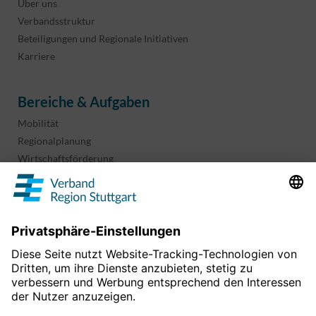
Über uns
Verbandsstruktur
Beteiligungen und Regionale Initiativen
Karriere
Bereiche & Aufgaben
Mobilität
Regionalplanung
Wirtschaftsförderung
Sport und Kultur
Projekte & Programme
Überblick
Informationen & Downloads
Publikationen