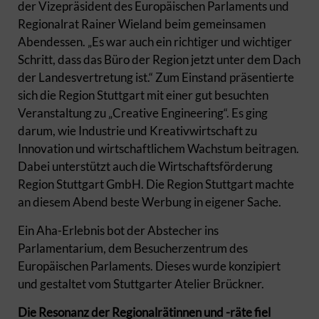
der Vizepräsident des Europäischen Parlaments und
Regionalrat Rainer Wieland beim gemeinsamen
Abendessen. „Es war auch ein richtiger und wichtiger
Schritt, dass das Büro der Region jetzt unter dem Dach
der Landesvertretung ist.“ Zum Einstand präsentierte
sich die Region Stuttgart mit einer gut besuchten
Veranstaltung zu „Creative Engineering“. Es ging
darum, wie Industrie und Kreativwirtschaft zu
Innovation und wirtschaftlichem Wachstum beitragen.
Dabei unterstützt auch die Wirtschaftsförderung
Region Stuttgart GmbH. Die Region Stuttgart machte
an diesem Abend beste Werbung in eigener Sache.
Ein Aha-Erlebnis bot der Abstecher ins
Parlamentarium, dem Besucherzentrum des
Europäischen Parlaments. Dieses wurde konzipiert
und gestaltet vom Stuttgarter Atelier Brückner.
Die Resonanz der Regionalrätinnen und -räte fiel