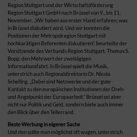
Region Stuttgart und der Wirtschaftsförderung
Region Stuttgart GmbH nach Brüssel von 9., bis 11.
November. „Wir haben aus erster Hand erfahren, was
in Brüssel diskutiert wird. Und wir konnten die
Positionen der Metropolregion Stuttgart mit
hochkarätigen Referenten diskutieren“, beurteilte der
Vorsitzende des Verbands Region Stuttgart, Thomas S.
Bopp, den Mehrwert der zweitägigen
Informationsfahrt. In Brüssel spielt die Musik,
unterstrich auch Regionaldirektorin Dr. Nicola
Schelling. „Dabei sind Netzwerke und der gute
Kontakt zu den europäischen Institutionen der Dreh-
und Angelpunkt der Europaarbeit.“ Brüssel sei aber
nicht nur Politik und Geld, sondern biete auch immer
den Blick über den Tellerrand.
Beste Werbung in eigener Sache
Und den sollte man möglichst oft wagen, unterstrich