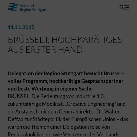
11.11.2015
BRÜSSEL I: HOCHKARÄTIGES
AUS ERSTER HAND
Delegation der Region Stuttgart besucht Brüssel –
volles Programm, hochkarätige Gesprächspartner
und beste Werbung in eigener Sache
BRÜSSEL: Die Bedeutung von Industrie 4.0,
zukunftsfähige Mobilität, „Creative Engineering“ und
ein Austausch mit dem Generaldirektor Dr. Walter
Deffaa zur Städtepolitik der Europäischen Union – das
waren die Themen einer Delegationsreise von
Regionalpolitikern sowie Vertretern des Verbands