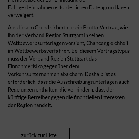
Fahrgeldeinnahmen erforderlichen Datengrundlagen
verweigert.
Aus diesem Grund sichert nur ein Brutto-Vertrag, wie
ihn der Verband Region Stuttgart in seinen
Wettbewerbsunterlagen vorsieht, Chancengleichheit
im Wettbewerbsverfahren. Bei diesem Vertragstypus
muss der Verband Region Stuttgart das
Einnahmerisiko gegenüber dem
Verkehrsunternehmen absichern. Deshalb ist es
erforderlich, dass die Ausschreibungsunterlagen auch
Regelungen enthalten, die verhindern, dass der
künftige Betreiber gegen die finanziellen Interessen
der Region handelt.
zurück zur Liste