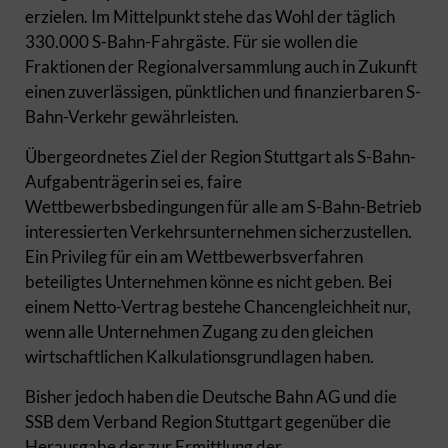
erzielen. Im Mittelpunkt stehe das Wohl der täglich
330.000 S-Bahn-Fahrgäste. Für sie wollen die
Fraktionen der Regionalversammlung auch in Zukunft
einen zuverlässigen, pünktlichen und finanzierbaren S-
Bahn-Verkehr gewährleisten.
Übergeordnetes Ziel der Region Stuttgart als S-Bahn-
Aufgabenträgerin sei es, faire
Wettbewerbsbedingungen für alle am S-Bahn-Betrieb
interessierten Verkehrsunternehmen sicherzustellen.
Ein Privileg für ein am Wettbewerbsverfahren
beteiligtes Unternehmen könne es nicht geben. Bei
einem Netto-Vertrag bestehe Chancengleichheit nur,
wenn alle Unternehmen Zugang zu den gleichen
wirtschaftlichen Kalkulationsgrundlagen haben.
Bisher jedoch haben die Deutsche Bahn AG und die
SSB dem Verband Region Stuttgart gegenüber die
Herausgabe der zur Ermittlung der