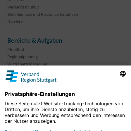
Verbandsstruktur
Beteiligungen und Regionale Initiativen
Karriere
Bereiche & Aufgaben
Mobilität
Regionalplanung
Wirtschaftsförderung
Sport und Kultur
Projekte & Programme
Überblick
Informationen & Downloads
Publikationen