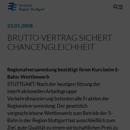
23.01.2008
BRUTTO-VERTRAG SICHERT
CHANCENGLEICHHEIT
Regionalversammlung bestätigt ihren Kurs beim S-
Bahn-Wettbewerb
STUTTGART: Nach der heutigen Sitzung der
interfraktionellen Arbeitsgruppe
Verkehrsfinanzierung betonten alle Fraktion der
Regionalversammlung: Der gesetzlich
vorgeschriebene Wettbewerb zum Betrieb der S-
Bahn in der Region Stuttgart hat ausschließlich zum
Ziel, gute Qualität zu einem wirtschaftlichen Preis zu