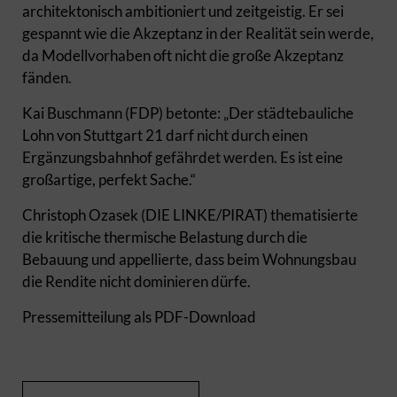
architektonisch ambitioniert und zeitgeistig. Er sei
gespannt wie die Akzeptanz in der Realität sein werde,
da Modellvorhaben oft nicht die große Akzeptanz
fänden.
Kai Buschmann (FDP) betonte: „Der städtebauliche
Lohn von Stuttgart 21 darf nicht durch einen
Ergänzungsbahnhof gefährdet werden. Es ist eine
großartige, perfekt Sache.“
Christoph Ozasek (DIE LINKE/PIRAT) thematisierte
die kritische thermische Belastung durch die
Bebauung und appellierte, dass beim Wohnungsbau
die Rendite nicht dominieren dürfe.
Pressemitteilung als PDF-Download