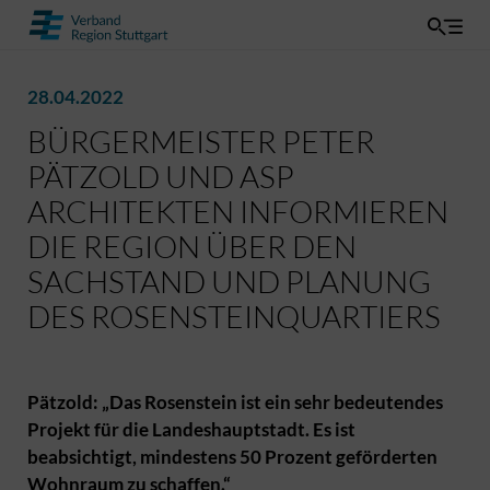
28.04.2022
BÜRGERMEISTER PETER
PÄTZOLD UND ASP
ARCHITEKTEN INFORMIEREN
DIE REGION ÜBER DEN
SACHSTAND UND PLANUNG
DES ROSENSTEINQUARTIERS
Pätzold: „Das Rosenstein ist ein sehr bedeutendes
Projekt für die Landeshauptstadt. Es ist
beabsichtigt, mindestens 50 Prozent geförderten
Wohnraum zu schaffen.“