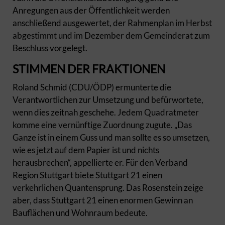
Anregungen aus der Öffentlichkeit werden
anschließend ausgewertet, der Rahmenplan im Herbst
abgestimmt und im Dezember dem Gemeinderat zum
Beschluss vorgelegt.
STIMMEN DER FRAKTIONEN
Roland Schmid (CDU/ÖDP) ermunterte die
Verantwortlichen zur Umsetzung und befürwortete,
wenn dies zeitnah geschehe. Jedem Quadratmeter
komme eine vernünftige Zuordnung zugute. „Das
Ganze ist in einem Guss und man sollte es so umsetzen,
wie es jetzt auf dem Papier ist und nichts
herausbrechen“, appellierte er. Für den Verband
Region Stuttgart biete Stuttgart 21 einen
verkehrlichen Quantensprung. Das Rosenstein zeige
aber, dass Stuttgart 21 einen enormen Gewinn an
Bauflächen und Wohnraum bedeute.