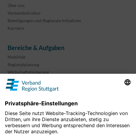
Über uns
Verbandsstruktur
Beteiligungen und Regionale Initiativen
Karriere
Bereiche & Aufgaben
Mobilität
Regionalplanung
Wirtschaftsförderung
Sport und Kultur
Projekte & Programme
Überblick
Informationen & Downloads