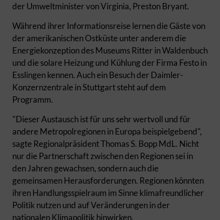
der Umweltminister von Virginia, Preston Bryant.
Während ihrer Informationsreise lernen die Gäste von
der amerikanischen Ostküste unter anderem die
Energiekonzeption des Museums Ritter in Waldenbuch
und die solare Heizung und Kühlung der Firma Festo in
Esslingen kennen. Auch ein Besuch der Daimler-
Konzernzentrale in Stuttgart steht auf dem
Programm.
"Dieser Austausch ist für uns sehr wertvoll und für
andere Metropolregionen in Europa beispielgebend",
sagte Regionalpräsident Thomas S. Bopp MdL. Nicht
nur die Partnerschaft zwischen den Regionen sei in
den Jahren gewachsen, sondern auch die
gemeinsamen Herausforderungen. Regionen könnten
ihren Handlungsspielraum im Sinne klimafreundlicher
Politik nutzen und auf Veränderungen in der
nationalen Klimapolitik hinwirken.