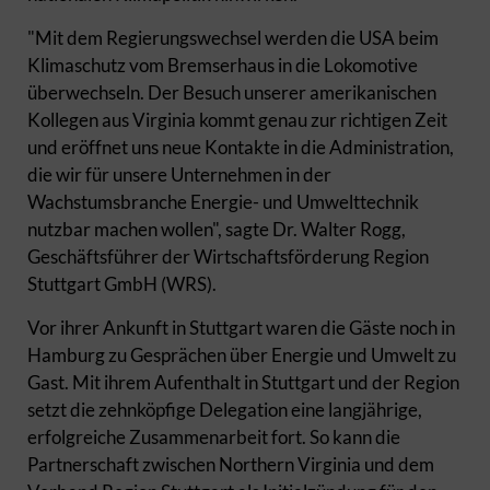
"Mit dem Regierungswechsel werden die USA beim
Klimaschutz vom Bremserhaus in die Lokomotive
überwechseln. Der Besuch unserer amerikanischen
Kollegen aus Virginia kommt genau zur richtigen Zeit
und eröffnet uns neue Kontakte in die Administration,
die wir für unsere Unternehmen in der
Wachstumsbranche Energie- und Umwelttechnik
nutzbar machen wollen", sagte Dr. Walter Rogg,
Geschäftsführer der Wirtschaftsförderung Region
Stuttgart GmbH (WRS).
Vor ihrer Ankunft in Stuttgart waren die Gäste noch in
Hamburg zu Gesprächen über Energie und Umwelt zu
Gast. Mit ihrem Aufenthalt in Stuttgart und der Region
setzt die zehnköpfige Delegation eine langjährige,
erfolgreiche Zusammenarbeit fort. So kann die
Partnerschaft zwischen Northern Virginia und dem