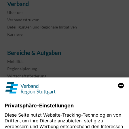
Verband
Über uns
Verbandsstruktur
Beteiligungen und Regionale Initiativen
Karriere
Bereiche & Aufgaben
Mobilität
Regionalplanung
Wirtschaftsförderung
Sport und Kultur
Projekte & Programme
Überblick