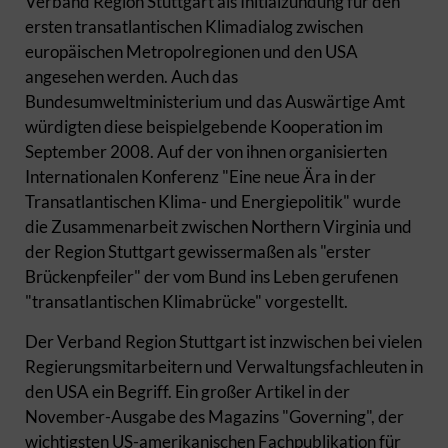
Verband Region Stuttgart als Initialzündung für den
ersten transatlantischen Klimadialog zwischen
europäischen Metropolregionen und den USA
angesehen werden. Auch das
Bundesumweltministerium und das Auswärtige Amt
würdigten diese beispielgebende Kooperation im
September 2008. Auf der von ihnen organisierten
Internationalen Konferenz "Eine neue Ära in der
Transatlantischen Klima- und Energiepolitik" wurde
die Zusammenarbeit zwischen Northern Virginia und
der Region Stuttgart gewissermaßen als "erster
Brückenpfeiler" der vom Bund ins Leben gerufenen
"transatlantischen Klimabrücke" vorgestellt.
Der Verband Region Stuttgart ist inzwischen bei vielen
Regierungsmitarbeitern und Verwaltungsfachleuten in
den USA ein Begriff. Ein großer Artikel in der
November-Ausgabe des Magazins "Governing", der
wichtigsten US-amerikanischen Fachpublikation für