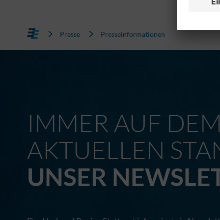
Presse
Presseinformationen
IMMER AUF DE
AKTUELLEN STA
UNSER NEWSLE