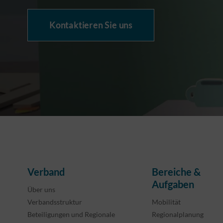
Kontaktieren Sie uns
Verband
Bereiche &
Aufgaben
Über uns
Verbandsstruktur
Mobilität
Beteiligungen und Regionale
Regionalplanung