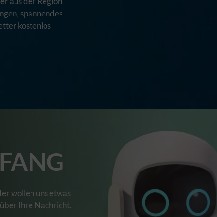
er aus der Region
tungen, spannendes
tter kostenlos
FANG
der wollen uns etwas
 über Ihre Nachricht.