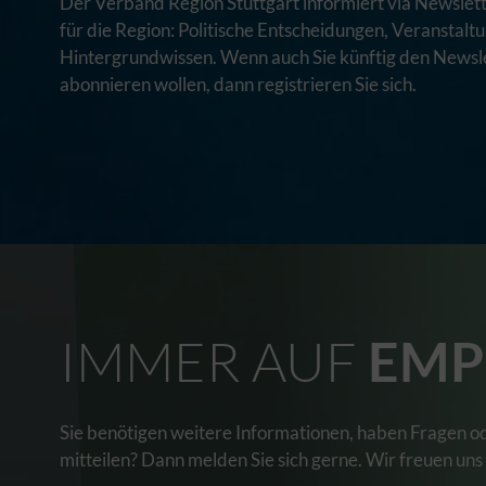
Der Verband Region Stuttgart informiert via Newslett
für die Region: Politische Entscheidungen, Veranstal
Hintergrundwissen. Wenn auch Sie künftig den Newsle
abonnieren wollen, dann registrieren Sie sich.
IMMER AUF
EMP
Sie benötigen weitere Informationen, haben Fragen o
mitteilen? Dann melden Sie sich gerne. Wir freuen uns