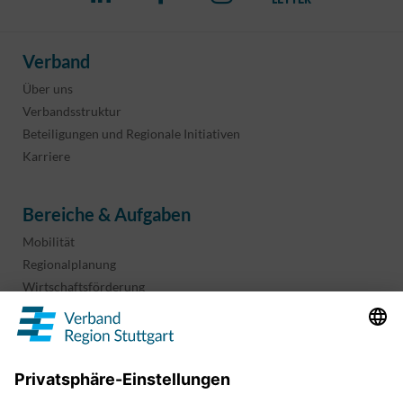
Verband
Über uns
Verbandsstruktur
Beteiligungen und Regionale Initiativen
Karriere
Bereiche & Aufgaben
Mobilität
Regionalplanung
Wirtschaftsförderung
Sport und Kultur
Projekte & Programme
Überblick