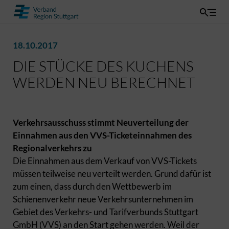
18.10.2017
DIE STÜCKE DES KUCHENS
WERDEN NEU BERECHNET
Verkehrsausschuss stimmt Neuverteilung der
Einnahmen aus den VVS-Ticketeinnahmen des
Regionalverkehrs zu
Die Einnahmen aus dem Verkauf von VVS-Tickets
müssen teilweise neu verteilt werden. Grund dafür ist
zum einen, dass durch den Wettbewerb im
Schienenverkehr neue Verkehrsunternehmen im
Gebiet des Verkehrs- und Tarifverbunds Stuttgart
GmbH (VVS) an den Start gehen werden. Weil der