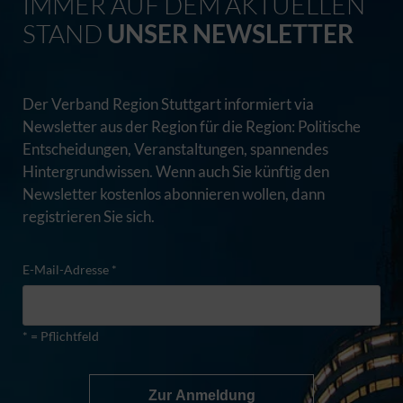
IMMER AUF DEM AKTUELLEN
STAND
UNSER NEWSLETTER
Der Verband Region Stuttgart informiert via
Newsletter aus der Region für die Region: Politische
Entscheidungen, Veranstaltungen, spannendes
Hintergrundwissen. Wenn auch Sie künftig den
Newsletter kostenlos abonnieren wollen, dann
registrieren Sie sich.
E-Mail-Adresse *
* = Pflichtfeld
Zur Anmeldung