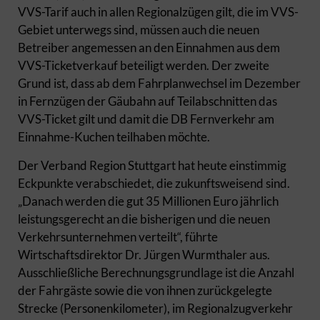
VVS-Tarif auch in allen Regionalzügen gilt, die im VVS-
Gebiet unterwegs sind, müssen auch die neuen
Betreiber angemessen an den Einnahmen aus dem
VVS-Ticketverkauf beteiligt werden. Der zweite
Grund ist, dass ab dem Fahrplanwechsel im Dezember
in Fernzügen der Gäubahn auf Teilabschnitten das
VVS-Ticket gilt und damit die DB Fernverkehr am
Einnahme-Kuchen teilhaben möchte.
Der Verband Region Stuttgart hat heute einstimmig
Eckpunkte verabschiedet, die zukunftsweisend sind.
„Danach werden die gut 35 Millionen Euro jährlich
leistungsgerecht an die bisherigen und die neuen
Verkehrsunternehmen verteilt“, führte
Wirtschaftsdirektor Dr. Jürgen Wurmthaler aus.
Ausschließliche Berechnungsgrundlage ist die Anzahl
der Fahrgäste sowie die von ihnen zurückgelegte
Strecke (Personenkilometer), im Regionalzugverkehr