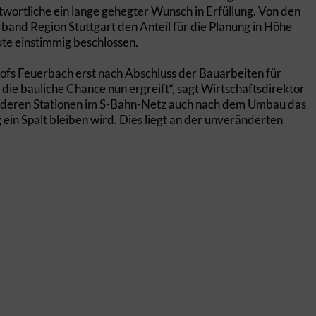
twortliche ein lange gehegter Wunsch in Erfüllung. Von den
and Region Stuttgart den Anteil für die Planung in Höhe
te einstimmig beschlossen.
ofs Feuerbach erst nach Abschluss der Bauarbeiten für
 die bauliche Chance nun ergreift“, sagt Wirtschaftsdirektor
n anderen Stationen im S-Bahn-Netz auch nach dem Umbau das
in Spalt bleiben wird. Dies liegt an der unveränderten