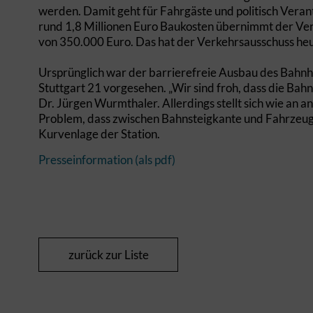
werden. Damit geht für Fahrgäste und politisch Veran
rund 1,8 Millionen Euro Baukosten übernimmt der Verb
von 350.000 Euro. Das hat der Verkehrsausschuss heu
Ursprünglich war der barrierefreie Ausbau des Bahnh
Stuttgart 21 vorgesehen. „Wir sind froh, dass die Bahn
Dr. Jürgen Wurmthaler. Allerdings stellt sich wie a
Problem, dass zwischen Bahnsteigkante und Fahrzeug e
Kurvenlage der Station.
Presseinformation (als pdf)
zurück zur Liste