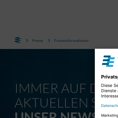
Presse
Presseinformationen
IMMER AUF DE
AKTUELLEN STA
UNSER NEWSLE