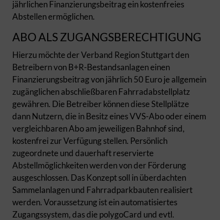
jährlichen Finanzierungsbeitrag ein kostenfreies
Abstellen ermöglichen.
ABO ALS ZUGANGSBERECHTIGUNG
Hierzu möchte der Verband Region Stuttgart den
Betreibern von B+R-Bestandsanlagen einen
Finanzierungsbeitrag von jährlich 50 Euro je allgemein
zugänglichen abschließbaren Fahrradabstellplatz
gewähren. Die Betreiber können diese Stellplätze
dann Nutzern, die in Besitz eines VVS-Abo oder einem
vergleichbaren Abo am jeweiligen Bahnhof sind,
kostenfrei zur Verfügung stellen. Persönlich
zugeordnete und dauerhaft reservierte
Abstellmöglichkeiten werden von der Förderung
ausgeschlossen. Das Konzept soll in überdachten
Sammelanlagen und Fahrradparkbauten realisiert
werden. Voraussetzung ist ein automatisiertes
Zugangssystem, das die polygoCard und evtl.