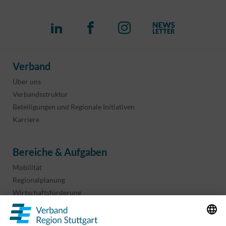
Verband
Über uns
Verbandsstruktur
Beteiligungen und Regionale Initiativen
Karriere
Bereiche & Aufgaben
Mobilität
Regionalplanung
Wirtschaftsförderung
Sport und Kultur