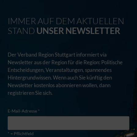
IMMER AUF DEM AKTUELLEN
STAND
UNSER NEWSLETTER
Der Verband Region Stuttgart informiert via
Newsletter aus der Region für die Region: Politische
Entscheidungen, Veranstaltungen, spannendes
Hintergrundwissen. Wenn auch Sie künftig den
Newsletter kostenlos abonnieren wollen, dann
registrieren Sie sich.
E-Mail-Adresse *
* = Pflichtfeld