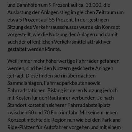
und Bahnhöfen um 9 Prozent auf ca. 13.000, die
Auslastung der Anlagen stieg im gleichen Zeitraum um
etwa 5 Prozent auf 55 Prozent. In der gestrigen
Sitzung des Verkehrsausschusses wurde ein Konzept
vorgestellt, wie die Nutzung der Anlagen und damit
auch der öffentlichen Verkehrsmittel attraktiver
gestaltet werden könnte.
Weil immer mehr höherwertige Fahrräder gefahren
werden, sind bei den Nutzern gesicherte Anlagen
gefragt. Diese finden sich in überdachten
Sammelanlagen, Fahrradparkbauten sowie
Fahrradstationen. Bislang ist deren Nutzung jedoch
mit Kosten für den Radfahrer verbunden. Je nach
Standort kostet ein sicherer Fahrradabstellplatz
zwischen 50 und 70 Euro im Jahr. Mit seinem neuen
Konzept möchte die Region nun wie bei den Park and
Ride-Plätzen für Autofahrer vorgehen und mit einem