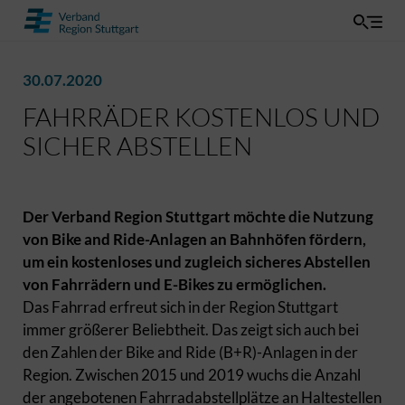
30.07.2020
FAHRRÄDER KOSTENLOS UND
SICHER ABSTELLEN
Der Verband Region Stuttgart möchte die Nutzung
von Bike and Ride-Anlagen an Bahnhöfen fördern,
um ein kostenloses und zugleich sicheres Abstellen
von Fahrrädern und E-Bikes zu ermöglichen.
Das Fahrrad erfreut sich in der Region Stuttgart
immer größerer Beliebtheit. Das zeigt sich auch bei
den Zahlen der Bike and Ride (B+R)-Anlagen in der
Region. Zwischen 2015 und 2019 wuchs die Anzahl
der angebotenen Fahrradabstellplätze an Haltestellen