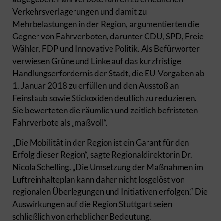
Verkehrsverlagerungen und damit zu
Mehrbelastungen in der Region, argumentierten die
Gegner von Fahrverboten, darunter CDU, SPD, Freie
Wähler, FDP und Innovative Politik. Als Befürworter
verwiesen Grüne und Linke auf das kurzfristige
Handlungserfordernis der Stadt, die EU-Vorgaben ab
1. Januar 2018 zu erfüllen und den Ausstoß an
Feinstaub sowie Stickoxiden deutlich zu reduzieren.
Sie bewerteten die räumlich und zeitlich befristeten
Fahrverbote als „maßvoll“.
„Die Mobilität in der Region ist ein Garant für den
Erfolg dieser Region“, sagte Regionaldirektorin Dr.
Nicola Schelling. „Die Umsetzung der Maßnahmen im
Luftreinhalteplan kann daher nicht losgelöst von
regionalen Überlegungen und Initiativen erfolgen.“ Die
Auswirkungen auf die Region Stuttgart seien
schließlich von erheblicher Bedeutung.