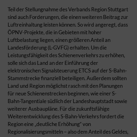
Teil der Stellungnahme des Verbands Region Stuttgart
sind auch Forderungen, die einen weiteren Beitrag zur
Luftreinhaltung leisten können. So wird angeregt, dass
ÖPNV-Projekte, die in Gebieten mit hoher
Luftbelastung liegen, einen größeren Anteil an
Landesförderung (L-GVFG) erhalten. Um die
Leistungsfähigkeit des Schienenverkehrs zu erhöhen,
solle sich das Land an der Einführung der
elektronischen Signalsteuerung ETCS auf der S-Bahn-
Stammstrecke finanziell beteiligen. Außerdem sollten
Land und Region möglichst rasch mit den Planungen
für neue Schienenstrecken beginnen, wie einer S-
Bahn-Tangentiale südlich der Landeshauptstadt sowie
weiterer Ausbaupläne. Für die zukunftsfähige
Weiterentwicklung des S-Bahn-Verkehrs fordert die
Region eine „deutliche Erhöhung“ von
Regionalisierungsmitteln – also dem Anteil des Geldes,