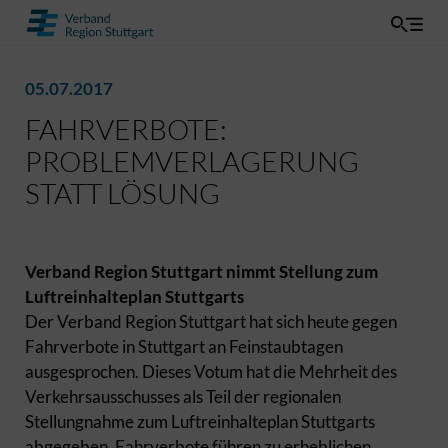
05.07.2017
FAHRVERBOTE:
PROBLEMVERLAGERUNG
STATT LÖSUNG
Verband Region Stuttgart nimmt Stellung zum
Luftreinhalteplan Stuttgarts
Der Verband Region Stuttgart hat sich heute gegen
Fahrverbote in Stuttgart an Feinstaubtagen
ausgesprochen. Dieses Votum hat die Mehrheit des
Verkehrsausschusses als Teil der regionalen
Stellungnahme zum Luftreinhalteplan Stuttgarts
abgegeben. Fahrverbote führen zu erheblichen