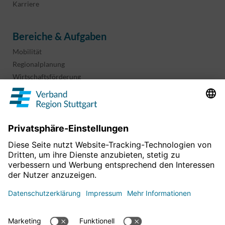
Karriere
Bereiche & Aufgaben
Mobilität
Regionalplanung
Wirtschaftsförderung
Sport und Kultur
Projekte & Programme
Überblick
Informationen & Downloads
Publikationen
Geoinformation
Region in Zahlen