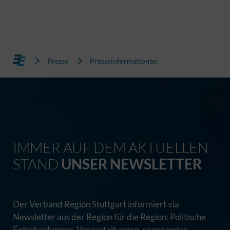
Presse
Presseinformationen
IMMER AUF DEM AKTUELLEN
STAND
UNSER NEWSLETTER
Der Verband Region Stuttgart informiert via
Newsletter aus der Region für die Region: Politische
Entscheidungen, Veranstaltungen, spannendes