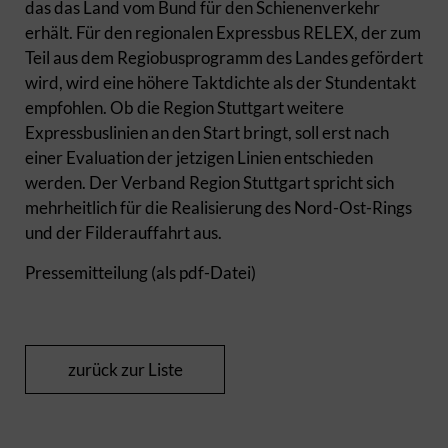
das das Land vom Bund für den Schienenverkehr
erhält. Für den regionalen Expressbus RELEX, der zum
Teil aus dem Regiobusprogramm des Landes gefördert
wird, wird eine höhere Taktdichte als der Stundentakt
empfohlen. Ob die Region Stuttgart weitere
Expressbuslinien an den Start bringt, soll erst nach
einer Evaluation der jetzigen Linien entschieden
werden. Der Verband Region Stuttgart spricht sich
mehrheitlich für die Realisierung des Nord-Ost-Rings
und der Filderauffahrt aus.
Pressemitteilung (als pdf-Datei)
zurück zur Liste