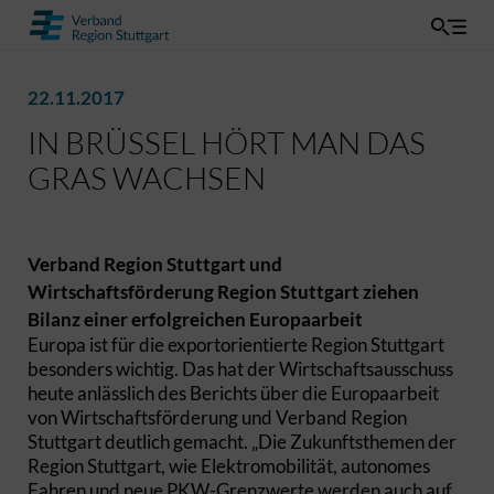
22.11.2017
IN BRÜSSEL HÖRT MAN DAS
GRAS WACHSEN
Verband Region Stuttgart und
Wirtschaftsförderung Region Stuttgart ziehen
Bilanz einer erfolgreichen Europaarbeit
Europa ist für die exportorientierte Region Stuttgart
besonders wichtig. Das hat der Wirtschaftsausschuss
heute anlässlich des Berichts über die Europaarbeit
von Wirtschaftsförderung und Verband Region
Stuttgart deutlich gemacht. „Die Zukunftsthemen der
Region Stuttgart, wie Elektromobilität, autonomes
Fahren und neue PKW-Grenzwerte werden auch auf