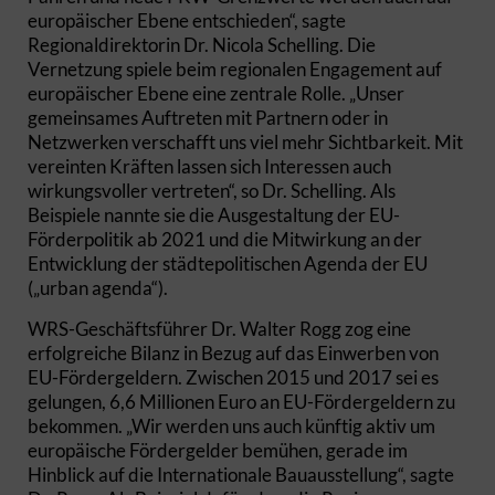
europäischer Ebene entschieden“, sagte
Regionaldirektorin Dr. Nicola Schelling. Die
Vernetzung spiele beim regionalen Engagement auf
europäischer Ebene eine zentrale Rolle. „Unser
gemeinsames Auftreten mit Partnern oder in
Netzwerken verschafft uns viel mehr Sichtbarkeit. Mit
vereinten Kräften lassen sich Interessen auch
wirkungsvoller vertreten“, so Dr. Schelling. Als
Beispiele nannte sie die Ausgestaltung der EU-
Förderpolitik ab 2021 und die Mitwirkung an der
Entwicklung der städtepolitischen Agenda der EU
(„urban agenda“).
WRS-Geschäftsführer Dr. Walter Rogg zog eine
erfolgreiche Bilanz in Bezug auf das Einwerben von
EU-Fördergeldern. Zwischen 2015 und 2017 sei es
gelungen, 6,6 Millionen Euro an EU-Fördergeldern zu
bekommen. „Wir werden uns auch künftig aktiv um
europäische Fördergelder bemühen, gerade im
Hinblick auf die Internationale Bauausstellung“, sagte