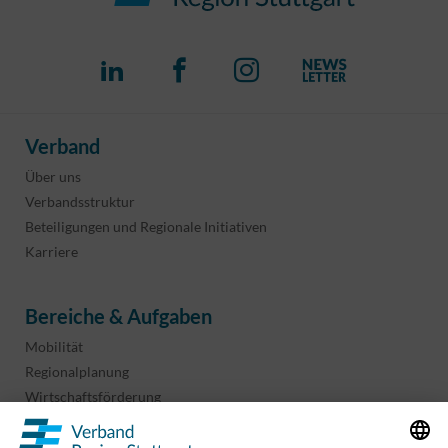
Verband
Über uns
Verbandsstruktur
Beteiligungen und Regionale Initiativen
Karriere
Bereiche & Aufgaben
Mobilität
Regionalplanung
Wirtschaftsförderung
Sport und Kultur