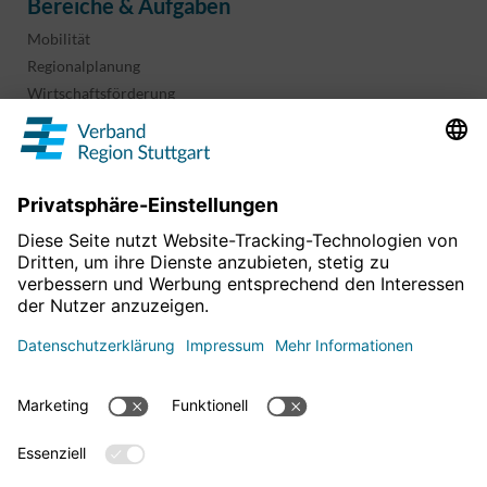
Bereiche & Aufgaben
Mobilität
Regionalplanung
Wirtschaftsförderung
Sport und Kultur
Projekte & Programme
Überblick
Informationen & Downloads
Publikationen
Geoinformation
Region in Zahlen
Impressum