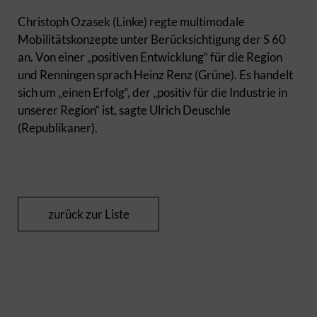
Christoph Ozasek (Linke) regte multimodale
Mobilitätskonzepte unter Berücksichtigung der S 60
an. Von einer „positiven Entwicklung“ für die Region
und Renningen sprach Heinz Renz (Grüne). Es handelt
sich um „einen Erfolg“, der „positiv für die Industrie in
unserer Region“ ist, sagte Ulrich Deuschle
(Republikaner).
zurück zur Liste