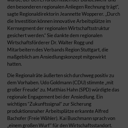
den besonderen regionalen Anliegen Rechnung trägt“,
sagte Regionaldirektorin Jeannette Wopperer. „Durch
die Investition können innovative Arbeitsplätze im
Kernsegment der regionalen Wirtschaftsstruktur
gesichert werden.“ Sie dankte dem regionalen
Wirtschaftsförderer Dr. Walter Rogg und
Mitarbeitern des Verbands Region Stuttgart, die
maßgeblich am Ansiedlungskonzept mitgewirkt
hatten.
Die Regionalräte äußerten sich durchweg positiv zu
dem Vorhaben. Udo Goldmann (CDU) stimmte „mit
großer Freude“ zu. Matthias Hahn (SPD) würdigte das
regionale Engagement bei der Ansiedlung. Ein
wichtiges “Zukunftssignal“ zur Sicherung
produktionsnaher Arbeitsplätze erkannte Alfred
Bachofer (Freie Wähler). Kai Buschmann sprach von
„einem großen Wurf“ für den Wirtschaftsstandort.