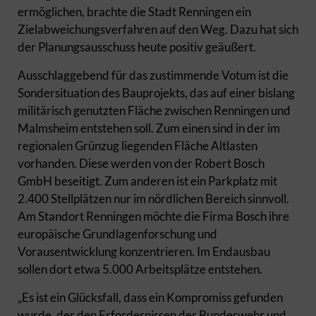
ermöglichen, brachte die Stadt Renningen ein
Zielabweichungsverfahren auf den Weg. Dazu hat sich
der Planungsausschuss heute positiv geäußert.
Ausschlaggebend für das zustimmende Votum ist die
Sondersituation des Bauprojekts, das auf einer bislang
militärisch genutzten Fläche zwischen Renningen und
Malmsheim entstehen soll. Zum einen sind in der im
regionalen Grünzug liegenden Fläche Altlasten
vorhanden. Diese werden von der Robert Bosch
GmbH beseitigt. Zum anderen ist ein Parkplatz mit
2.400 Stellplätzen nur im nördlichen Bereich sinnvoll.
Am Standort Renningen möchte die Firma Bosch ihre
europäische Grundlagenforschung und
Vorausentwicklung konzentrieren. Im Endausbau
sollen dort etwa 5.000 Arbeitsplätze entstehen.
„Es ist ein Glücksfall, dass ein Kompromiss gefunden
wurde, der den Erfordernissen der Bundeswehr und