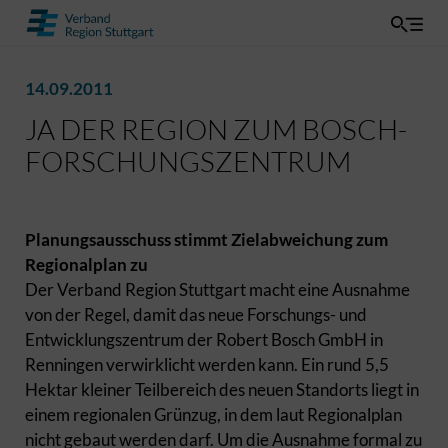
14.09.2011
JA DER REGION ZUM BOSCH-
FORSCHUNGSZENTRUM
Planungsausschuss stimmt Zielabweichung zum
Regionalplan zu
Der Verband Region Stuttgart macht eine Ausnahme
von der Regel, damit das neue Forschungs- und
Entwicklungszentrum der Robert Bosch GmbH in
Renningen verwirklicht werden kann. Ein rund 5,5
Hektar kleiner Teilbereich des neuen Standorts liegt in
einem regionalen Grünzug, in dem laut Regionalplan
nicht gebaut werden darf. Um die Ausnahme formal zu