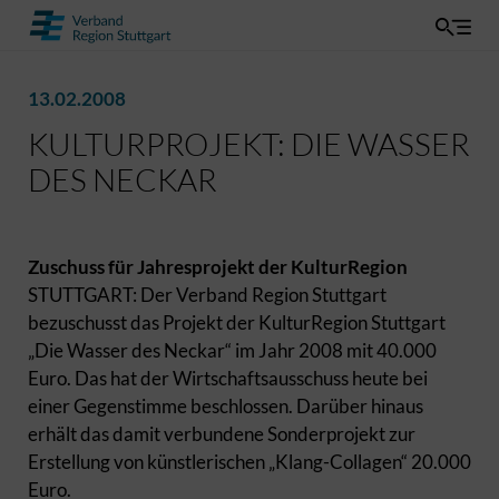
13.02.2008
KULTURPROJEKT: DIE WASSER
DES NECKAR
Zuschuss für Jahresprojekt der KulturRegion
STUTTGART: Der Verband Region Stuttgart
bezuschusst das Projekt der KulturRegion Stuttgart
„Die Wasser des Neckar“ im Jahr 2008 mit 40.000
Euro. Das hat der Wirtschaftsausschuss heute bei
einer Gegenstimme beschlossen. Darüber hinaus
erhält das damit verbundene Sonderprojekt zur
Erstellung von künstlerischen „Klang-Collagen“ 20.000
Euro.