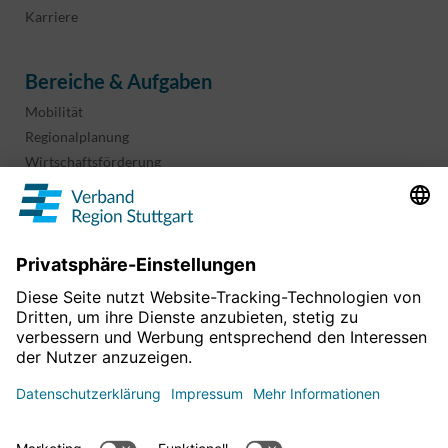
Karriere
Bereiche & Aufgaben
Mobilität
Regionalplanung
Wirtschaftsförderung
Sport und Kultur
Projekte & Programme
Überblick
Informationen & Downloads
Publikationen
Geoinformation
Region in Zahlen