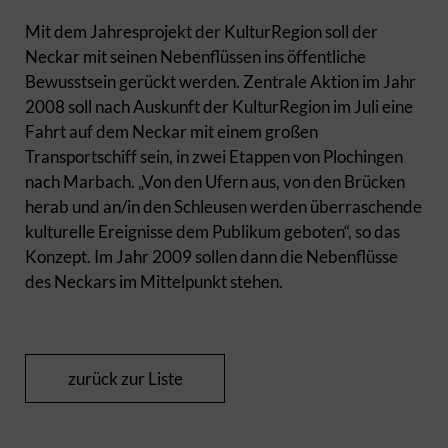
Mit dem Jahresprojekt der KulturRegion soll der
Neckar mit seinen Nebenflüssen ins öffentliche
Bewusstsein gerückt werden. Zentrale Aktion im Jahr
2008 soll nach Auskunft der KulturRegion im Juli eine
Fahrt auf dem Neckar mit einem großen
Transportschiff sein, in zwei Etappen von Plochingen
nach Marbach. „Von den Ufern aus, von den Brücken
herab und an/in den Schleusen werden überraschende
kulturelle Ereignisse dem Publikum geboten“, so das
Konzept. Im Jahr 2009 sollen dann die Nebenflüsse
des Neckars im Mittelpunkt stehen.
zurück zur Liste