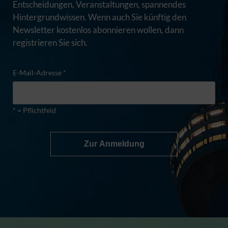
Entscheidungen, Veranstaltungen, spannendes
Hintergrundwissen. Wenn auch Sie künftig den
Newsletter kostenlos abonnieren wollen, dann
registrieren Sie sich.
E-Mail-Adresse *
* = Pflichtfeld
Zur Anmeldung