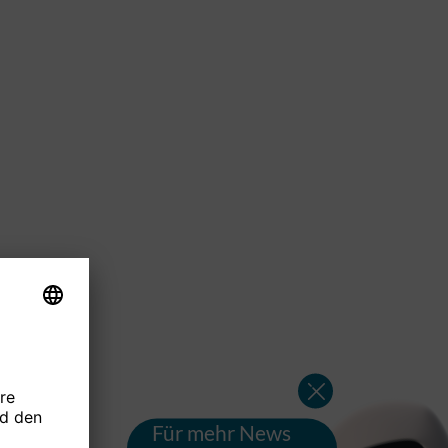
Für mehr News