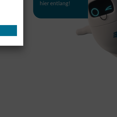
hier entlang!