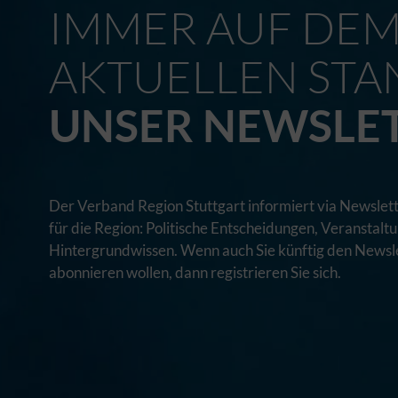
IMMER AUF DE
AKTUELLEN STA
UNSER NEWSLE
Der Verband Region Stuttgart informiert via Newslett
für die Region: Politische Entscheidungen, Veranstal
Hintergrundwissen. Wenn auch Sie künftig den Newsle
abonnieren wollen, dann registrieren Sie sich.