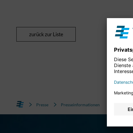
zurück zur Liste
Presse
Presseinformationen