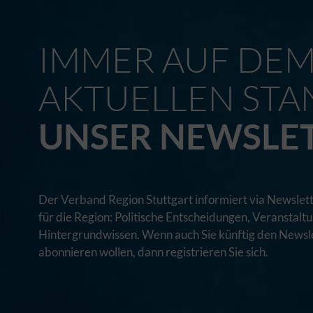
IMMER AUF DE
AKTUELLEN STA
UNSER NEWSLE
Der Verband Region Stuttgart informiert via Newslett
für die Region: Politische Entscheidungen, Veranstal
Hintergrundwissen. Wenn auch Sie künftig den Newsle
abonnieren wollen, dann registrieren Sie sich.