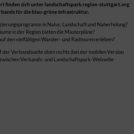
finden sich unter landschaftspark.region-stuttgart.org
ands für die blau-grüne Infrastruktur.
anzierungsprogramm in Natur, Landschaft und Naherholung?
äume in der Region bieten die Masterpläne?
uf den vielfältigen Wander- und Radtouren erleben?
f der Verbandsseite oben rechts (bei der mobilen Version
nd zwischen Verbands- und Landschaftspark-Webseite