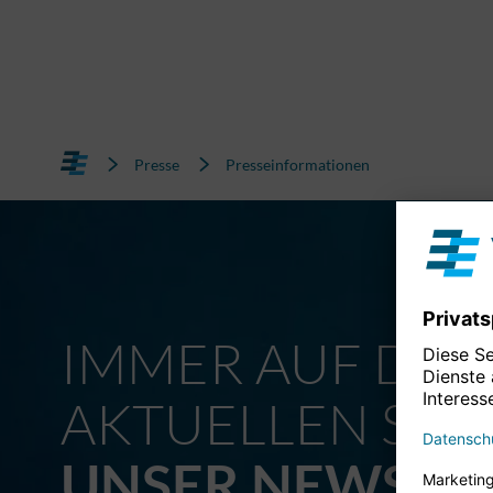
Presse
Presseinformationen
IMMER AUF DE
AKTUELLEN STA
UNSER NEWSLE