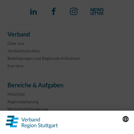
Verband
Über uns
Verbandsstruktur
Beteiligungen und Regionale Initiativen
Karriere
Bereiche & Aufgaben
Mobilität
Regionalplanung
Wirtschaftsförderung
Sport und Kultur