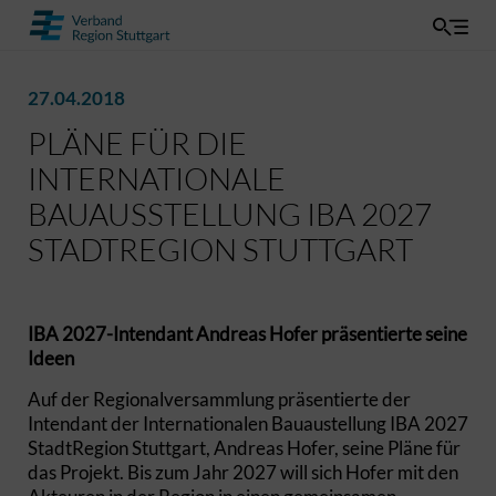
27.04.2018
PLÄNE FÜR DIE
INTERNATIONALE
BAUAUSSTELLUNG IBA 2027
STADTREGION STUTTGART
IBA 2027-Intendant Andreas Hofer präsentierte seine
Ideen
Auf der Regionalversammlung präsentierte der
Intendant der Internationalen Bauaustellung IBA 2027
StadtRegion Stuttgart, Andreas Hofer, seine Pläne für
das Projekt. Bis zum Jahr 2027 will sich Hofer mit den