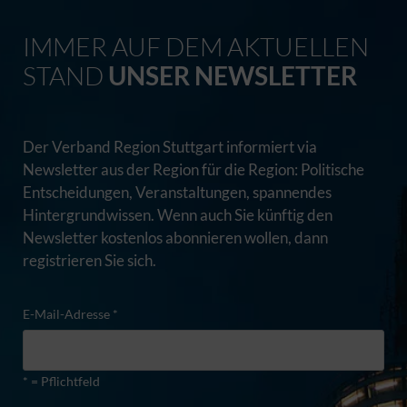
IMMER AUF DEM AKTUELLEN
STAND
UNSER NEWSLETTER
Der Verband Region Stuttgart informiert via
Newsletter aus der Region für die Region: Politische
Entscheidungen, Veranstaltungen, spannendes
Hintergrundwissen. Wenn auch Sie künftig den
Newsletter kostenlos abonnieren wollen, dann
registrieren Sie sich.
E-Mail-Adresse *
* = Pflichtfeld