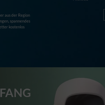
er aus der Region
tungen, spannendes
tter kostenlos
FANG