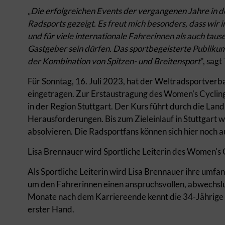
„
Die erfolgreichen Events der vergangenen Jahre
in d
Radsports gezeigt
. Es freut mich besonders, dass w
und für viele internationale Fahrerinnen als auch tau
Gastgeber sein dürfen. Das sportbegeisterte Publiku
der Kombination von Spitzen- und Breitensport
", sag
Für Sonntag, 16. Juli 2023, hat der Weltradsportverb
eingetragen. Zur Erstaustragung des Women's Cycling
in der Region Stuttgart. Der Kurs führt durch die Lan
Herausforderungen. Bis zum Zieleinlauf in Stuttgart
absolvieren. Die Radsportfans können sich hier noch a
Lisa Brennauer wird Sportliche Leiterin des Women's 
Als Sportliche Leiterin wird Lisa Brennauer ihre umf
um den Fahrerinnen einen anspruchsvollen, abwechslu
Monate nach dem Karriereende kennt die 34-Jährige 
erster Hand.