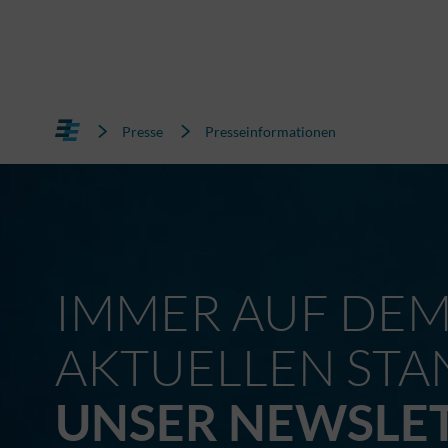
Presse
Presseinformationen
IMMER AUF DE
AKTUELLEN STA
UNSER NEWSLE