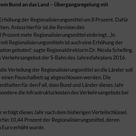
vom Bund an das Land – Übergangsregelung mit
Erhöhung der Regionalisierungsmittel um 8 Prozent. Dafür
en. Anlass hierfür ist die Revision des
 Prozent mehr Regionalisierungsmittel einbringt. „In
it Regionalisierungsmitteln ist auch eine Erhöhung der
tion geboten“, sagte Regionaldirektorin Dr. Nicola Schelling.
das Verkehrsangebot der S-Bahn des Jahresfahrplans 2016.
 Verteilung der Regionalisierungsmittel an die Länder soll
 einen Pauschalbetrag abgeschlossen werden. Die
nthalten für den Fall, dass Bund und Länder dieses Jahr
esondere die Infrastrukturkosten des Verkehrsangebots bei
 erfolgt dieses Jahr nach dem bisherigen Verteilschlüssel.
hin 10,44 Prozent der Regionalisierungsmittel, deren
 Euro erhöht wurde.