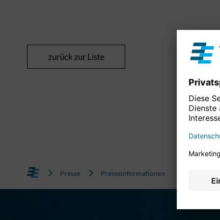
zurück zur Liste
Presse
Presseinformationen