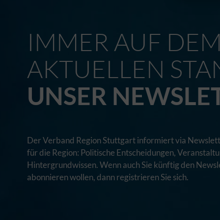
IMMER AUF DE
AKTUELLEN STA
UNSER NEWSLE
Der Verband Region Stuttgart informiert via Newslett
für die Region: Politische Entscheidungen, Veranstal
Hintergrundwissen. Wenn auch Sie künftig den Newsle
abonnieren wollen, dann registrieren Sie sich.