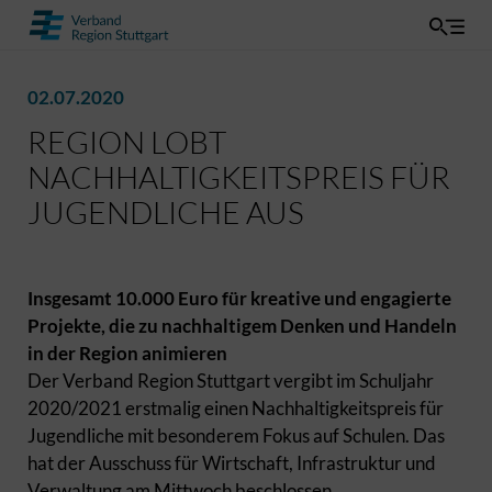
02.07.2020
REGION LOBT
NACHHALTIGKEITSPREIS FÜR
JUGENDLICHE AUS
Insgesamt 10.000 Euro für kreative und engagierte
Projekte, die zu nachhaltigem Denken und Handeln
in der Region animieren
Der Verband Region Stuttgart vergibt im Schuljahr
2020/2021 erstmalig einen Nachhaltigkeitspreis für
Jugendliche mit besonderem Fokus auf Schulen. Das
hat der Ausschuss für Wirtschaft, Infrastruktur und
Verwaltung am Mittwoch beschlossen.