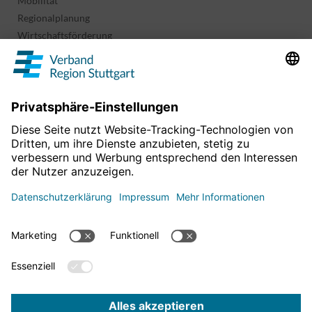
Mobilität
Regionalplanung
Wirtschaftsförderung
Sport und Kultur
Projekte & Programme
Überblick
Informationen & Downloads
Publikationen
Geoinformation
Region in Zahlen
Impressum
Für mehr News
Datenschutz