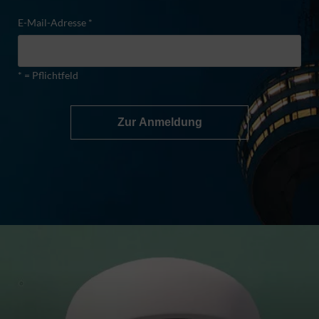
E-Mail-Adresse *
* = Pflichtfeld
Zur Anmeldung