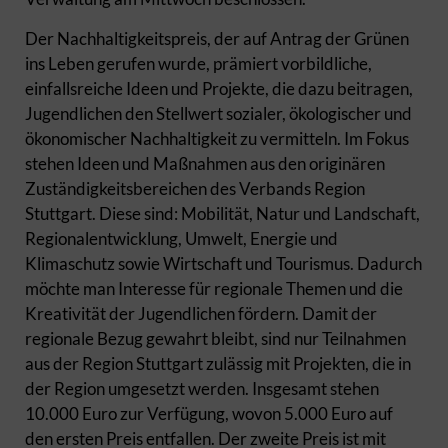
Der Nachhaltigkeitspreis, der auf Antrag der Grünen
ins Leben gerufen wurde, prämiert vorbildliche,
einfallsreiche Ideen und Projekte, die dazu beitragen,
Jugendlichen den Stellwert sozialer, ökologischer und
ökonomischer Nachhaltigkeit zu vermitteln. Im Fokus
stehen Ideen und Maßnahmen aus den originären
Zuständigkeitsbereichen des Verbands Region
Stuttgart. Diese sind: Mobilität, Natur und Landschaft,
Regionalentwicklung, Umwelt, Energie und
Klimaschutz sowie Wirtschaft und Tourismus. Dadurch
möchte man Interesse für regionale Themen und die
Kreativität der Jugendlichen fördern. Damit der
regionale Bezug gewahrt bleibt, sind nur Teilnahmen
aus der Region Stuttgart zulässig mit Projekten, die in
der Region umgesetzt werden. Insgesamt stehen
10.000 Euro zur Verfügung, wovon 5.000 Euro auf
den ersten Preis entfallen. Der zweite Preis ist mit