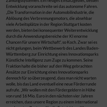
Zahlungssystemen. Ein riesiges Einsatzgebiet, dessen
Entwicklung voranschreite sei das autonome Fahren.
„Die Transformation in der Automobilindustrie, die
Ablösung des Verbrennungsmotors, die absehbar
viele Arbeitsplätze in der Region Stuttgart kosten
werden, bieten bei konsequenter Weiterentwicklung
durch die Anwendungsbereiche der KI enorme
Chancen für unsere Wirtschaft“, so Koch. Zwar sei es
nicht gelungen, beim Wettbewerb des Landes Baden-
Württemberg zur Einrichtung eines Innovationsparks
Künstliche Intelligenz zum Zuge zu kommen. Seine
Fraktion halte die bisher auf den Weg gebrachten
Ansätze zur Einrichtung eines Innovationsparks
dennoch für so überzeugend, dass man nicht warten
wolle, bis das Land eventuell eine neue Förderrunde
aufrufe. „Wir wollen mit den Fördergeldern in Höhe
von rund 16 Mio. Euro in den nächsten vier Jahren
erreichen, dass unsere Region zu einem international