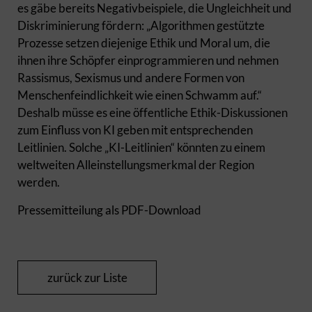
es gäbe bereits Negativbeispiele, die Ungleichheit und
Diskriminierung fördern: „Algorithmen gestützte
Prozesse setzen diejenige Ethik und Moral um, die
ihnen ihre Schöpfer einprogrammieren und nehmen
Rassismus, Sexismus und andere Formen von
Menschenfeindlichkeit wie einen Schwamm auf.“
Deshalb müsse es eine öffentliche Ethik-Diskussionen
zum Einfluss von KI geben mit entsprechenden
Leitlinien. Solche „KI-Leitlinien“ könnten zu einem
weltweiten Alleinstellungsmerkmal der Region
werden.
Pressemitteilung als PDF-Download
zurück zur Liste