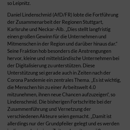
so Leipnitz.
Daniel Lindenschmid (AfD/FR) lobte die Fortführung
der Zusammenarbeit der Regionen Stuttgart,
Karlsruhe und Neckar-Alb. „Dies stellt langfristig
einen großen Gewinn für die Unternehmen und
Mitmenschen in der Region und darüber hinaus dar.“
Seine Fraktion hob besonders die Anstrengungen
hervor, kleine und mittelständische Unternehmen bei
der Digitalisierung zu unterstützen. Diese
Unterstützung sei gerade auch in Zeiten nach der
Corona Pandemie ein zentrales Thema. „Es ist wichtig,
die Menschen hin zu einer Arbeitswelt 4.0
mitzunehmen, ihnen neue Chancen aufzuzeigen“, so
Lindenschmid. Die bisherigen Fortschritte bei der
Zusammenführung und Vernetzung der
verschiedenen Akteure seien gemacht. „Damit ist
allerdings nur der Grundpfeiler gelegt und es werden