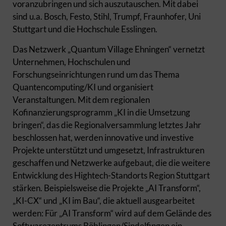
voranzubringen und sich auszutauschen. Mit dabei
sind u.a. Bosch, Festo, Stihl, Trumpf, Fraunhofer, Uni
Stuttgart und die Hochschule Esslingen.
Das Netzwerk „Quantum Village Ehningen“ vernetzt
Unternehmen, Hochschulen und
Forschungseinrichtungen rund um das Thema
Quantencomputing/KI und organisiert
Veranstaltungen. Mit dem regionalen
Kofinanzierungsprogramm „KI in die Umsetzung
bringen“, das die Regionalversammlung letztes Jahr
beschlossen hat, werden innovative und investive
Projekte unterstützt und umgesetzt, Infrastrukturen
geschaffen und Netzwerke aufgebaut, die die weitere
Entwicklung des Hightech-Standorts Region Stuttgart
stärken. Beispielsweise die Projekte „AI Transform“,
„KI-CX“ und „KI im Bau“, die aktuell ausgearbeitet
werden: Für „AI Transform“ wird auf dem Gelände des
Softwarezentrums Böblingen/Sindelfingen ein