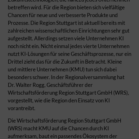
betreffen wird. Für die Region bieten sich vielfältige
Chancen für neue und verbesserte Produkte und
Prozesse. Die Region Stuttgart ist aktuell bereits mit
zahlreichen wissenschaftlichen Einrichtungen sehr gut
aufgestellt. Allerdings setzen viele Unternehmen KI
noch nicht ein. Nicht einmal jedes vierte Unternehmen
nutzt KI-Lösungen für seine Geschäftsprozesse, nur ein
Drittel zieht das für die Zukunft in Betracht. Kleine
und mittlere Unternehmen (KMU) tun sich dabei
besonders schwer. In der Regionalversammlung hat
Dr. Walter Rogg, Geschäftsführer der
Wirtschaftsförderung Region Stuttgart GmbH (WRS),
vorgestellt, wie die Region den Einsatz von KI
vorantreibt.
Die Wirtschaftsförderung Region Stuttgart GmbH
(WRS) macht KMU auf die Chancen durch KI
aufmerksam, baut ein passendes Ökosystem der