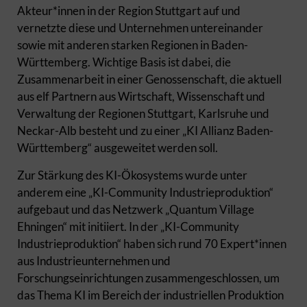
Akteur*innen in der Region Stuttgart auf und
vernetzte diese und Unternehmen untereinander
sowie mit anderen starken Regionen in Baden-
Württemberg. Wichtige Basis ist dabei, die
Zusammenarbeit in einer Genossenschaft, die aktuell
aus elf Partnern aus Wirtschaft, Wissenschaft und
Verwaltung der Regionen Stuttgart, Karlsruhe und
Neckar-Alb besteht und zu einer „KI Allianz Baden-
Württemberg“ ausgeweitet werden soll.
Zur Stärkung des KI-Ökosystems wurde unter
anderem eine „KI-Community Industrieproduktion“
aufgebaut und das Netzwerk „Quantum Village
Ehningen“ mit initiiert. In der „KI-Community
Industrieproduktion“ haben sich rund 70 Expert*innen
aus Industrieunternehmen und
Forschungseinrichtungen zusammengeschlossen, um
das Thema KI im Bereich der industriellen Produktion