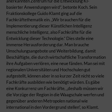
anerkannten Zentrum für die Entwicklung KI-
basierter Anwendungen wird“, betonte Koch. Sein
Fraktionskollege Guido Klamt ging auf die
Fachkräftethematik ein. „Wir brauchen für die
Implementierung dieser Künstlichen Intelligenz
menschliche Intelligenz, also Fachkräfte für die
Entwicklung dieser Technologie.“ Dies stelle eine
immense Herausforderung dar. Man brauche
Umschulungsangebote und Weiterbildung, damit
Beschäftigte, die durch wirtschaftliche Transformation
ihre Aufgaben verlören, eine neue fänden. Man sei mit
regionalen Universitäten und Hochschulen gut
aufgestellt, können aber in so kurzer Zeit nicht so viele
Fachkräfte ausbilden wie benötigt würden. Es gäbe
eine Konkurrenz um Fachkräfte, „deshalb müssen wir
die Vorzüge der Region in die Waagschale werfen und
gegenüber anderen Metropolen national wie
international in den Vordergrund stellen“, so Klamt.