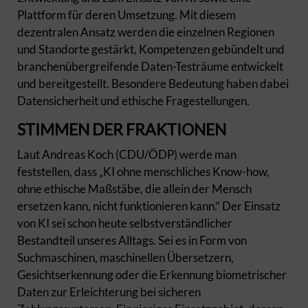
Plattform für deren Umsetzung. Mit diesem
dezentralen Ansatz werden die einzelnen Regionen
und Standorte gestärkt, Kompetenzen gebündelt und
branchenübergreifende Daten-Testräume entwickelt
und bereitgestellt. Besondere Bedeutung haben dabei
Datensicherheit und ethische Fragestellungen.
STIMMEN DER FRAKTIONEN
Laut Andreas Koch (CDU/ÖDP) werde man
feststellen, dass „KI ohne menschliches Know-how,
ohne ethische Maßstäbe, die allein der Mensch
ersetzen kann, nicht funktionieren kann.“ Der Einsatz
von KI sei schon heute selbstverständlicher
Bestandteil unseres Alltags. Sei es in Form von
Suchmaschinen, maschinellen Übersetzern,
Gesichtserkennung oder die Erkennung biometrischer
Daten zur Erleichterung bei sicheren