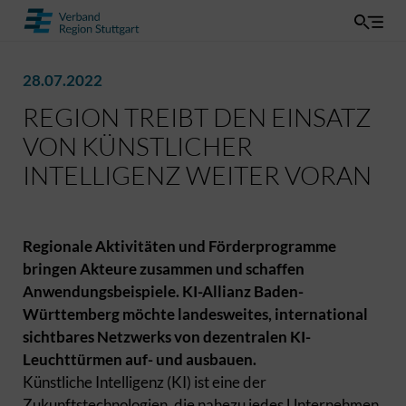
28.07.2022
REGION TREIBT DEN EINSATZ
VON KÜNSTLICHER
INTELLIGENZ WEITER VORAN
Regionale Aktivitäten und Förderprogramme
bringen Akteure zusammen und schaffen
Anwendungsbeispiele. KI-Allianz Baden-
Württemberg möchte landesweites, international
sichtbares Netzwerks von dezentralen KI-
Leuchttürmen auf- und ausbauen.
Künstliche Intelligenz (KI) ist eine der
Zukunftstechnologien, die nahezu jedes Unternehmen