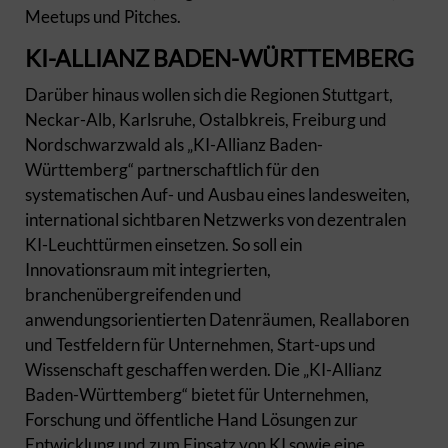
Meetups und Pitches.
KI-ALLIANZ BADEN-WÜRTTEMBERG
Darüber hinaus wollen sich die Regionen Stuttgart,
Neckar-Alb, Karlsruhe, Ostalbkreis, Freiburg und
Nordschwarzwald als „KI-Allianz Baden-
Württemberg“ partnerschaftlich für den
systematischen Auf- und Ausbau eines landesweiten,
international sichtbaren Netzwerks von dezentralen
KI-Leuchttürmen einsetzen. So soll ein
Innovationsraum mit integrierten,
branchenübergreifenden und
anwendungsorientierten Datenräumen, Reallaboren
und Testfeldern für Unternehmen, Start-ups und
Wissenschaft geschaffen werden. Die „KI-Allianz
Baden-Württemberg“ bietet für Unternehmen,
Forschung und öffentliche Hand Lösungen zur
Entwicklung und zum Einsatz von KI sowie eine