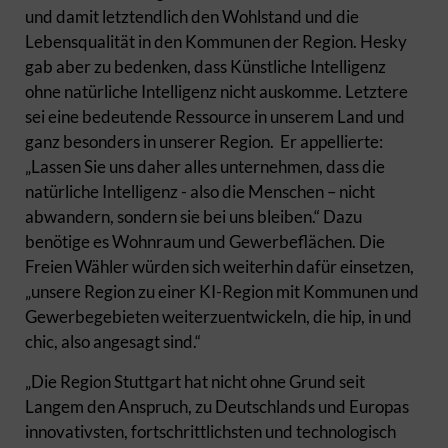
und damit letztendlich den Wohlstand und die
Lebensqualität in den Kommunen der Region. Hesky
gab aber zu bedenken, dass Künstliche Intelligenz
ohne natürliche Intelligenz nicht auskomme. Letztere
sei eine bedeutende Ressource in unserem Land und
ganz besonders in unserer Region. Er appellierte:
„Lassen Sie uns daher alles unternehmen, dass die
natürliche Intelligenz - also die Menschen – nicht
abwandern, sondern sie bei uns bleiben.“ Dazu
benötige es Wohnraum und Gewerbeflächen. Die
Freien Wähler würden sich weiterhin dafür einsetzen,
„unsere Region zu einer KI-Region mit Kommunen und
Gewerbegebieten weiterzuentwickeln, die hip, in und
chic, also angesagt sind.“
„Die Region Stuttgart hat nicht ohne Grund seit
Langem den Anspruch, zu Deutschlands und Europas
innovativsten, fortschrittlichsten und technologisch