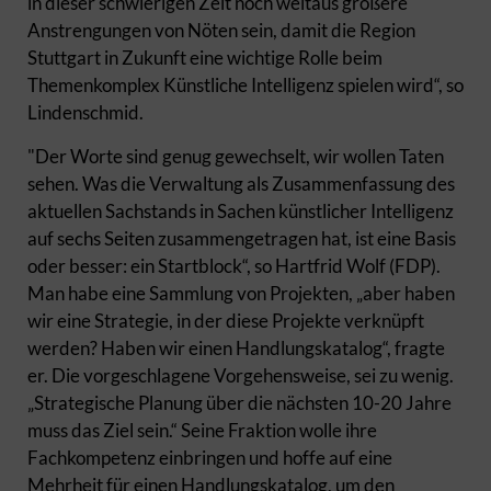
in dieser schwierigen Zeit noch weitaus größere
Anstrengungen von Nöten sein, damit die Region
Stuttgart in Zukunft eine wichtige Rolle beim
Themenkomplex Künstliche Intelligenz spielen wird“, so
Lindenschmid.
"Der Worte sind genug gewechselt, wir wollen Taten
sehen. Was die Verwaltung als Zusammenfassung des
aktuellen Sachstands in Sachen künstlicher Intelligenz
auf sechs Seiten zusammengetragen hat, ist eine Basis
oder besser: ein Startblock“, so Hartfrid Wolf (FDP).
Man habe eine Sammlung von Projekten, „aber haben
wir eine Strategie, in der diese Projekte verknüpft
werden? Haben wir einen Handlungskatalog“, fragte
er. Die vorgeschlagene Vorgehensweise, sei zu wenig.
„Strategische Planung über die nächsten 10-20 Jahre
muss das Ziel sein.“ Seine Fraktion wolle ihre
Fachkompetenz einbringen und hoffe auf eine
Mehrheit für einen Handlungskatalog, um den