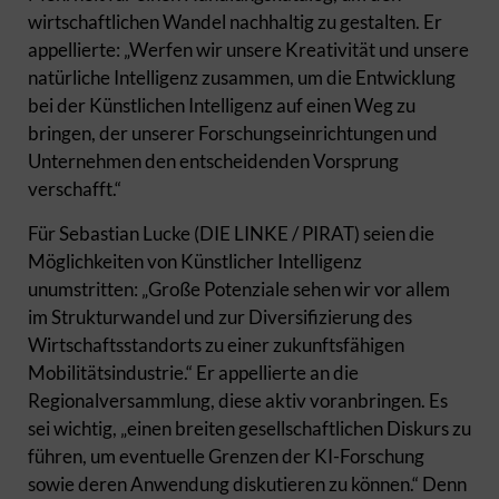
wirtschaftlichen Wandel nachhaltig zu gestalten. Er
appellierte: „Werfen wir unsere Kreativität und unsere
natürliche Intelligenz zusammen, um die Entwicklung
bei der Künstlichen Intelligenz auf einen Weg zu
bringen, der unserer Forschungseinrichtungen und
Unternehmen den entscheidenden Vorsprung
verschafft.“
Für Sebastian Lucke (DIE LINKE / PIRAT) seien die
Möglichkeiten von Künstlicher Intelligenz
unumstritten: „Große Potenziale sehen wir vor allem
im Strukturwandel und zur Diversifizierung des
Wirtschaftsstandorts zu einer zukunftsfähigen
Mobilitätsindustrie.“ Er appellierte an die
Regionalversammlung, diese aktiv voranbringen. Es
sei wichtig, „einen breiten gesellschaftlichen Diskurs zu
führen, um eventuelle Grenzen der KI-Forschung
sowie deren Anwendung diskutieren zu können.“ Denn