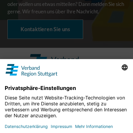
oder wollen uns etwas mitteilen? Dann melden Sie sich
gerne. Wir freuen uns über Ihre Nachricht.
Kontaktieren Sie uns
Verband
Über uns
Verbandsstruktur