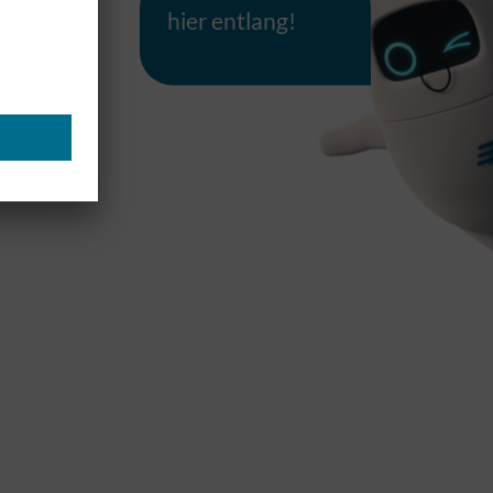
hier entlang!