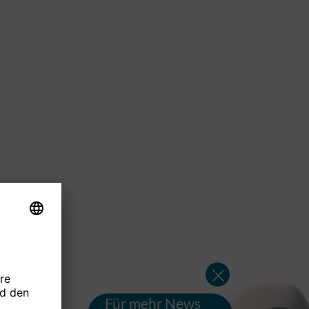
Für mehr News