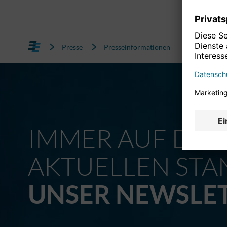
Presse
Presseinformationen
IMMER AUF DE
AKTUELLEN STA
UNSER NEWSLE