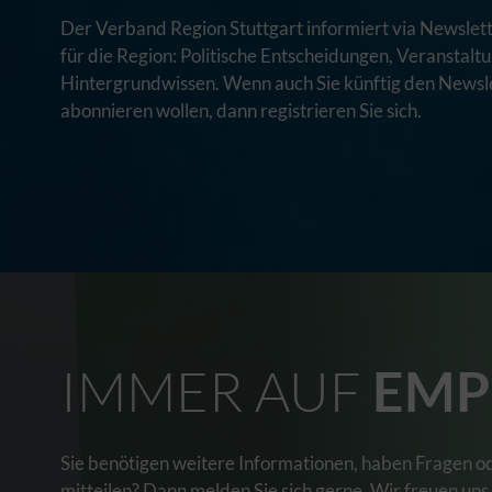
Der Verband Region Stuttgart informiert via Newslett
für die Region: Politische Entscheidungen, Veranstal
Hintergrundwissen. Wenn auch Sie künftig den Newsle
abonnieren wollen, dann registrieren Sie sich.
IMMER AUF
EMP
Sie benötigen weitere Informationen, haben Fragen o
mitteilen? Dann melden Sie sich gerne. Wir freuen uns