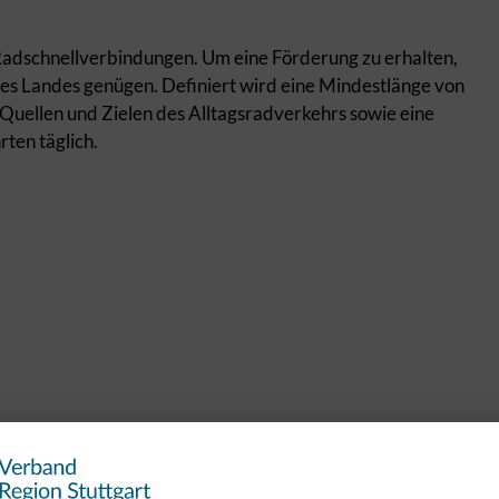
Radschnellverbindungen. Um eine Förderung zu erhalten,
s Landes genügen. Definiert wird eine Mindestlänge von
Quellen und Zielen des Alltagsradverkehrs sowie eine
ten täglich.