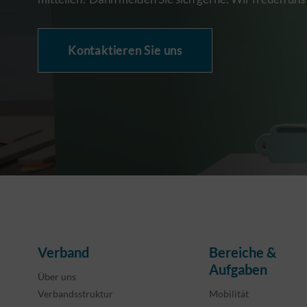
Kontaktieren Sie uns
Verband
Bereiche &
Aufgaben
Über uns
Verbandsstruktur
Mobilität