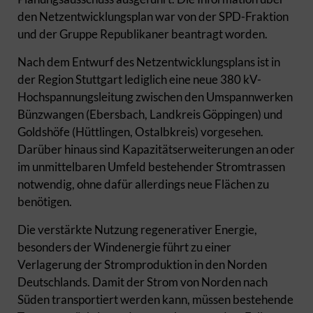
den Netzentwicklungsplan war von der SPD-Fraktion
und der Gruppe Republikaner beantragt worden.
Nach dem Entwurf des Netzentwicklungsplans ist in
der Region Stuttgart lediglich eine neue 380 kV-
Hochspannungsleitung zwischen den Umspannwerken
Bünzwangen (Ebersbach, Landkreis Göppingen) und
Goldshöfe (Hüttlingen, Ostalbkreis) vorgesehen.
Darüber hinaus sind Kapazitätserweiterungen an oder
im unmittelbaren Umfeld bestehender Stromtrassen
notwendig, ohne dafür allerdings neue Flächen zu
benötigen.
Die verstärkte Nutzung regenerativer Energie,
besonders der Windenergie führt zu einer
Verlagerung der Stromproduktion in den Norden
Deutschlands. Damit der Strom von Norden nach
Süden transportiert werden kann, müssen bestehende