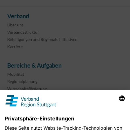
Verband
Über uns
Verbandsstruktur
Beteiligungen und Regionale Initiativen
Karriere
Bereiche & Aufgaben
Mobilität
Regionalplanung
Wirtschaftsförderung
Sport und Kultur
Projekte & Programme
Überblick