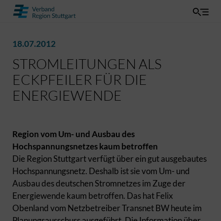
18.07.2012
STROMLEITUNGEN ALS
ECKPFEILER FÜR DIE
ENERGIEWENDE
Region vom Um- und Ausbau des
Hochspannungsnetzes kaum betroffen
Die Region Stuttgart verfügt über ein gut ausgebautes
Hochspannungsnetz. Deshalb ist sie vom Um- und
Ausbau des deutschen Stromnetzes im Zuge der
Energiewende kaum betroffen. Das hat Felix
Obenland vom Netzbetreiber Transnet BW heute im
Planungsausschuss ausgeführt. Die Information über