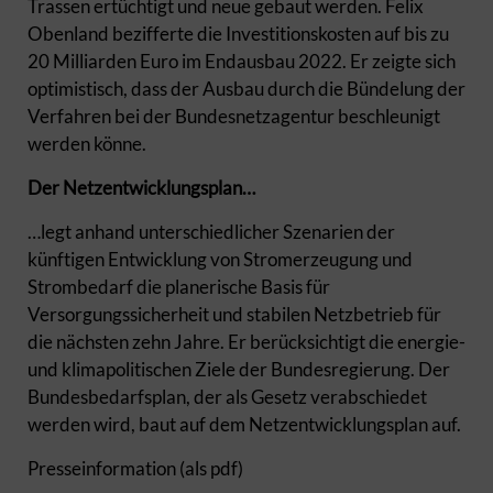
Trassen ertüchtigt und neue gebaut werden. Felix
Obenland bezifferte die Investitionskosten auf bis zu
20 Milliarden Euro im Endausbau 2022. Er zeigte sich
optimistisch, dass der Ausbau durch die Bündelung der
Verfahren bei der Bundesnetzagentur beschleunigt
werden könne.
Der Netzentwicklungsplan…
…legt anhand unterschiedlicher Szenarien der
künftigen Entwicklung von Stromerzeugung und
Strombedarf die planerische Basis für
Versorgungssicherheit und stabilen Netzbetrieb für
die nächsten zehn Jahre. Er berücksichtigt die energie-
und klimapolitischen Ziele der Bundesregierung. Der
Bundesbedarfsplan, der als Gesetz verabschiedet
werden wird, baut auf dem Netzentwicklungsplan auf.
Presseinformation (als pdf)