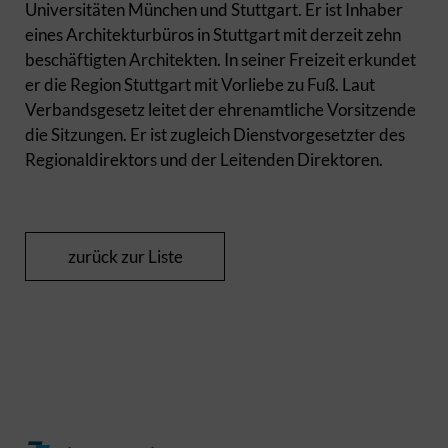
Universitäten München und Stuttgart. Er ist Inhaber
eines Architekturbüros in Stuttgart mit derzeit zehn
beschäftigten Architekten. In seiner Freizeit erkundet
er die Region Stuttgart mit Vorliebe zu Fuß. Laut
Verbandsgesetz leitet der ehrenamtliche Vorsitzende
die Sitzungen. Er ist zugleich Dienstvorgesetzter des
Regionaldirektors und der Leitenden Direktoren.
zurück zur Liste