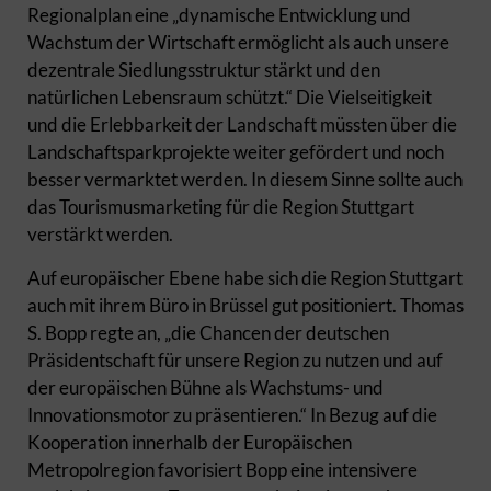
Regionalplan eine „dynamische Entwicklung und
Wachstum der Wirtschaft ermöglicht als auch unsere
dezentrale Siedlungsstruktur stärkt und den
natürlichen Lebensraum schützt.“ Die Vielseitigkeit
und die Erlebbarkeit der Landschaft müssten über die
Landschaftsparkprojekte weiter gefördert und noch
besser vermarktet werden. In diesem Sinne sollte auch
das Tourismusmarketing für die Region Stuttgart
verstärkt werden.
Auf europäischer Ebene habe sich die Region Stuttgart
auch mit ihrem Büro in Brüssel gut positioniert. Thomas
S. Bopp regte an, „die Chancen der deutschen
Präsidentschaft für unsere Region zu nutzen und auf
der europäischen Bühne als Wachstums- und
Innovationsmotor zu präsentieren.“ In Bezug auf die
Kooperation innerhalb der Europäischen
Metropolregion favorisiert Bopp eine intensivere