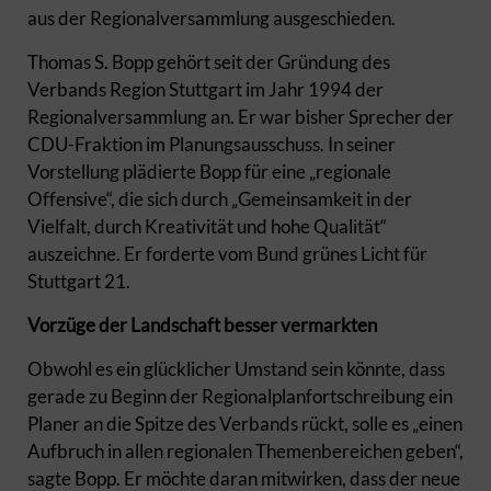
aus der Regionalversammlung ausgeschieden.
Thomas S. Bopp gehört seit der Gründung des
Verbands Region Stuttgart im Jahr 1994 der
Regionalversammlung an. Er war bisher Sprecher der
CDU-Fraktion im Planungsausschuss. In seiner
Vorstellung plädierte Bopp für eine „regionale
Offensive“, die sich durch „Gemeinsamkeit in der
Vielfalt, durch Kreativität und hohe Qualität“
auszeichne. Er forderte vom Bund grünes Licht für
Stuttgart 21.
Vorzüge der Landschaft besser vermarkten
Obwohl es ein glücklicher Umstand sein könnte, dass
gerade zu Beginn der Regionalplanfortschreibung ein
Planer an die Spitze des Verbands rückt, solle es „einen
Aufbruch in allen regionalen Themenbereichen geben“,
sagte Bopp. Er möchte daran mitwirken, dass der neue