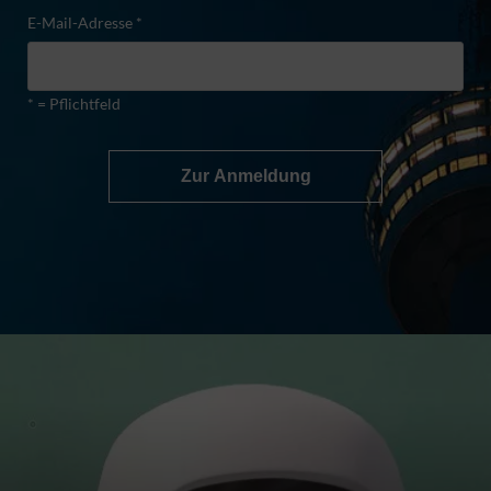
E-Mail-Adresse *
* = Pflichtfeld
Zur Anmeldung