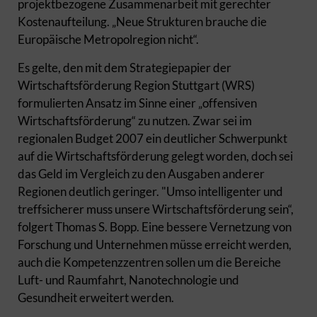
projektbezogene Zusammenarbeit mit gerechter
Kostenaufteilung. „Neue Strukturen brauche die
Europäische Metropolregion nicht“.
Es gelte, den mit dem Strategiepapier der
Wirtschaftsförderung Region Stuttgart (WRS)
formulierten Ansatz im Sinne einer „offensiven
Wirtschaftsförderung“ zu nutzen. Zwar sei im
regionalen Budget 2007 ein deutlicher Schwerpunkt
auf die Wirtschaftsförderung gelegt worden, doch sei
das Geld im Vergleich zu den Ausgaben anderer
Regionen deutlich geringer. "Umso intelligenter und
treffsicherer muss unsere Wirtschaftsförderung sein“,
folgert Thomas S. Bopp. Eine bessere Vernetzung von
Forschung und Unternehmen müsse erreicht werden,
auch die Kompetenzzentren sollen um die Bereiche
Luft- und Raumfahrt, Nanotechnologie und
Gesundheit erweitert werden.