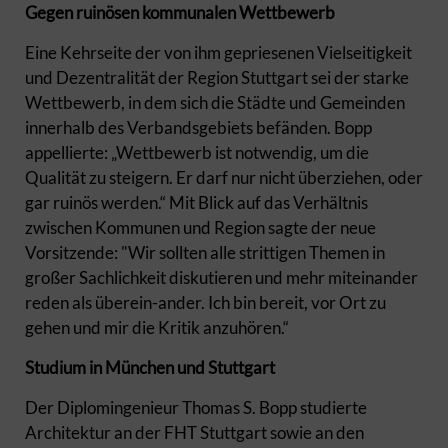
Gegen ruinösen kommunalen Wettbewerb
Eine Kehrseite der von ihm gepriesenen Vielseitigkeit
und Dezentralität der Region Stuttgart sei der starke
Wettbewerb, in dem sich die Städte und Gemeinden
innerhalb des Verbandsgebiets befänden. Bopp
appellierte: „Wettbewerb ist notwendig, um die
Qualität zu steigern. Er darf nur nicht überziehen, oder
gar ruinös werden.“ Mit Blick auf das Verhältnis
zwischen Kommunen und Region sagte der neue
Vorsitzende: "Wir sollten alle strittigen Themen in
großer Sachlichkeit diskutieren und mehr miteinander
reden als überein-ander. Ich bin bereit, vor Ort zu
gehen und mir die Kritik anzuhören.“
Studium in München und Stuttgart
Der Diplomingenieur Thomas S. Bopp studierte
Architektur an der FHT Stuttgart sowie an den