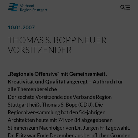
10.01.2007
THOMAS S. BOPP NEUER
VORSITZENDER
„Regionale Offensive“ mit Gemeinsamkeit,
Kreativität und Qualität angeregt – Aufbruch für
alle Themenbereiche
Der sechste Vorsitzende des Verbands Region
Stuttgart heißt Thomas S. Bopp (CDU). Die
Regionalver-sammlung hat den 54-jährigen
Architekten heute mit 74 von 84 abgegebenen
Stimmen zum Nachfolger von Dr. Jürgen Fritz gewählt.
Dr. Fritz war Ende Dezember aus beruflichen Gründen