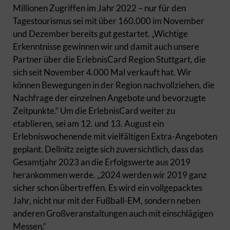
Millionen Zugriffen im Jahr 2022 – nur für den
Tagestourismus sei mit über 160.000 im November
und Dezember bereits gut gestartet. „Wichtige
Erkenntnisse gewinnen wir und damit auch unsere
Partner über die ErlebnisCard Region Stuttgart, die
sich seit November 4.000 Mal verkauft hat. Wir
können Bewegungen in der Region nachvollziehen, die
Nachfrage der einzelnen Angebote und bevorzugte
Zeitpunkte.“ Um die ErlebnisCard weiter zu
etablieren, sei am 12. und 13. August ein
Erlebniswochenende mit vielfältigen Extra-Angeboten
geplant. Dellnitz zeigte sich zuversichtlich, dass das
Gesamtjahr 2023 an die Erfolgswerte aus 2019
herankommen werde. „2024 werden wir 2019 ganz
sicher schon übertreffen. Es wird ein vollgepacktes
Jahr, nicht nur mit der Fußball-EM, sondern neben
anderen Großveranstaltungen auch mit einschlägigen
Messen.“