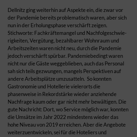
Dellnitz ging weiterhin auf Aspekte ein, die zwar vor
der Pandemie bereits problematisch waren, aber sich
nun in der Erholungsphase verschärft zeigen.
Stichworte: Fachkräftemangel und Nachfolgeschwie­
rigkeiten, Vergütung, bezahlbarer Wohnraum und
Arbeitszeiten waren nicht neu, durch die Pandemie
jedoch verschärft spür­bar. Pandemiebedingt waren
nicht nur die Gäste weggeblieben, auch das Personal
sah sich teils gezwungen, mangels Perspektiven auf
andere Arbeitsplätze umzusatteln. So konnten
Gastronomie und Hotellerie vielerorts die
phasenweise in Rekordstärke wieder anziehende
Nachfrage kaum oder gar nicht mehr bewältigen. Die
gute Nachricht: Dort, wo Service möglich war, konnten
die Umsätze im Jahr 2022 mindestens wieder das
hohe Niveau von 2019 erreichen. Aber die Angebote
weiterzuentwickeln, sei für die Hoteliers und