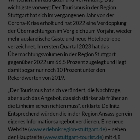
wichtigste vorweg: Der Tourismus in der Region
Stuttgart hat sich im vergangenen Jahr von der
Corona-Krise erholt und hat 2022 eine Verdopplung
der Übernachtungen im Vergleich zum Vorjahr, wieder
mehr ausländische Gäste und neue Hotelbetriebe
verzeichnet. Im ersten Quartal 2023 hat das
Übernachtungsvolumen in der Region Stuttgart
gegenüber 2022 um 66,5 Prozent zugelegt und liegt
damit sogar nur noch 10 Prozent unter den
Rekordwerten von 2019.
„Der Tourismus hat sich verändert, die Nachfrage,
aber auch das Angebot, das sich stärker als früher an
die Einheimischen richten muss“, erklärte Dellnitz.
Entsprechend würden die in der Region Ansässigen ein
eigenes Informationsangebot verdienen. Eine neue
Website (
www.erlebnisregion-stuttgart.de
) – neben
der Hauptseite (
www.stuttgart-tourist.de
) mit 4,8