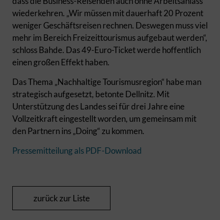
dass die Business-Reisenden auch ohne Arbeitsanlass
wiederkehren. „Wir müssen mit dauerhaft 20 Prozent
weniger Geschäftsreisen rechnen. Deswegen muss viel
mehr im Bereich Freizeittourismus aufgebaut werden“,
schloss Bahde. Das 49-Euro-Ticket werde hoffentlich
einen großen Effekt haben.
Das Thema „Nachhaltige Tourismusregion“ habe man
strategisch aufgesetzt, betonte Dellnitz. Mit
Unterstützung des Landes sei für drei Jahre eine
Vollzeitkraft eingestellt worden, um gemeinsam mit
den Partnern ins „Doing“ zu kommen.
Pressemitteilung als PDF-Download
zurück zur Liste