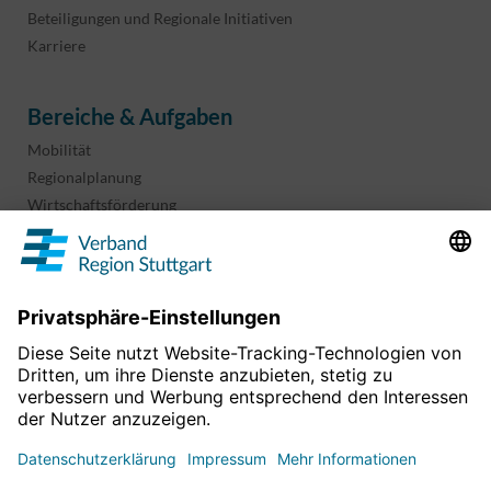
Beteiligungen und Regionale Initiativen
Karriere
Bereiche & Aufgaben
Mobilität
Regionalplanung
Wirtschaftsförderung
Sport und Kultur
Projekte & Programme
Überblick
Informationen & Downloads
Publikationen
Geoinformation