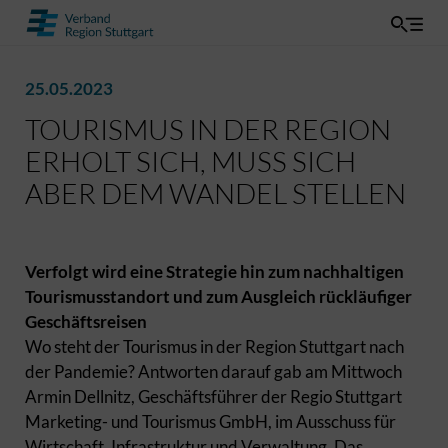
25.05.2023
TOURISMUS IN DER REGION
ERHOLT SICH, MUSS SICH
ABER DEM WANDEL STELLEN
Verfolgt wird eine Strategie hin zum nachhaltigen
Tourismusstandort und zum Ausgleich rückläufiger
Geschäftsreisen
Wo steht der Tourismus in der Region Stuttgart nach
der Pandemie? Antworten darauf gab am Mittwoch
Armin Dellnitz, Geschäftsführer der Regio Stuttgart
Marketing- und Tourismus GmbH, im Ausschuss für
Wirtschaft, Infrastruktur und Verwaltung. Das