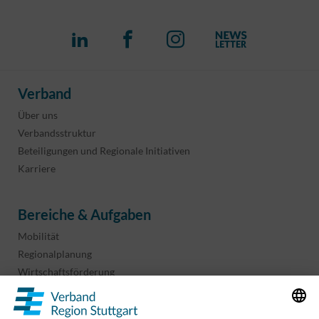
Verband
Über uns
Verbandsstruktur
Beteiligungen und Regionale Initiativen
Karriere
Bereiche & Aufgaben
Mobilität
Regionalplanung
Wirtschaftsförderung
Sport und Kultur