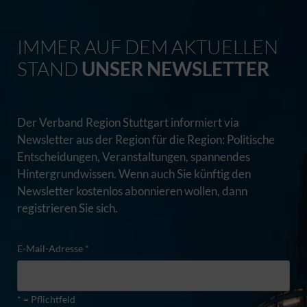
IMMER AUF DEM AKTUELLEN
STAND
UNSER NEWSLETTER
Der Verband Region Stuttgart informiert via
Newsletter aus der Region für die Region: Politische
Entscheidungen, Veranstaltungen, spannendes
Hintergrundwissen. Wenn auch Sie künftig den
Newsletter kostenlos abonnieren wollen, dann
registrieren Sie sich.
E-Mail-Adresse *
* = Pflichtfeld