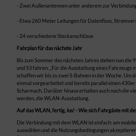
- Zwei Außenantennen unter anderem zur Verbindun
- Etwa 260 Meter Leitungen für Datenfluss, Stromve
- 24 verschiedene Steckanschlüsse
Fahrplan für das nächste Jahr
Bis zum Sommer des nächsten Jahres stehen nun die 97
und S3 fahren. „Für die Ausstattung eines Fahrzeugs m
schaffen wir bis zu zwei S-Bahnen in der Woche. Um d
einmal vorgearbeitet und bereits parallel einen 430e
Scharmach. Darüber hinaus erhalten auch noch die vie
werden, die WLAN-Ausstattung.
Auf das WLAN, fertig, los! - Wie sich Fahrgäste mit
Die Verbindung mit dem WLAN ist einfach: am mobil
auswählen und die Nutzungsbedingungen akzeptieren