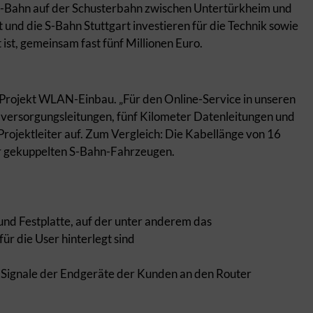
 S-Bahn auf der Schusterbahn zwischen Untertürkheim und
und die S-Bahn Stuttgart investieren für die Technik sowie
 ist, gemeinsam fast fünf Millionen Euro.
 Projekt WLAN-Einbau. „Für den Online-Service in unseren
versorgungsleitungen, fünf Kilometer Datenleitungen und
Projektleiter auf. Zum Vergleich: Die Kabellänge von 16
r gekuppelten S-Bahn-Fahrzeugen.
nd Festplatte, auf der unter anderem das
r die User hinterlegt sind
ie Signale der Endgeräte der Kunden an den Router