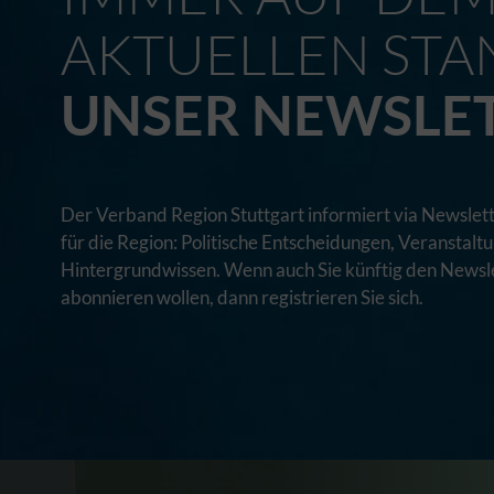
AKTUELLEN STA
UNSER NEWSLE
Der Verband Region Stuttgart informiert via Newslett
für die Region: Politische Entscheidungen, Veranstal
Hintergrundwissen. Wenn auch Sie künftig den Newsle
abonnieren wollen, dann registrieren Sie sich.