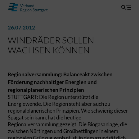
26.07.2012
WINDRÄDER SOLLEN
WACHSEN KÖNNEN
Regionalversammlung: Balanceakt zwischen
Förderung nachhaltiger Energien und
regionalplanerischen Prinzipien
STUTTGART: Die Region unterstützt die
Energiewende. Die Region steht aber auch zu
regionalplanerischen Prinzipien. Wie schwierig dieser
Spagat sein kann, hat die heutige
Regionalversammlung gezeigt. Die Biogasanlage, die
zwischen Nürtingen und Großbettlingen in einem
regionalen Grünzug geplant ist, in dem grundsätzlich