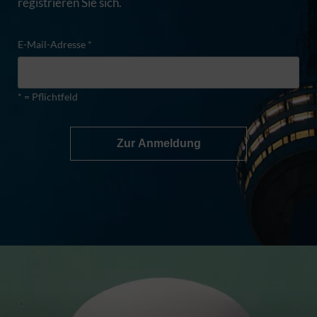
registrieren Sie sich.
E-Mail-Adresse *
* = Pflichtfeld
Zur Anmeldung