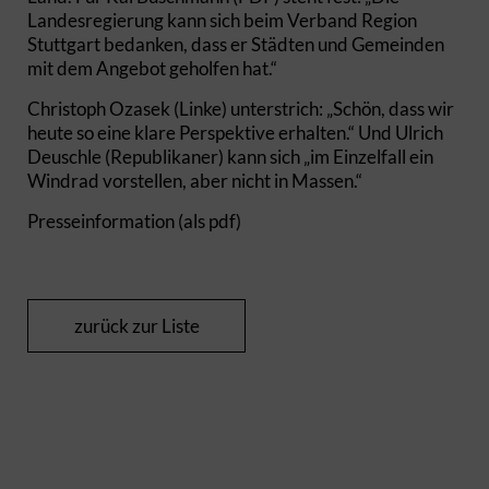
Landesregierung kann sich beim Verband Region
Stuttgart bedanken, dass er Städten und Gemeinden
mit dem Angebot geholfen hat.“
Christoph Ozasek (Linke) unterstrich: „Schön, dass wir
heute so eine klare Perspektive erhalten.“ Und Ulrich
Deuschle (Republikaner) kann sich „im Einzelfall ein
Windrad vorstellen, aber nicht in Massen.“
Presseinformation (als pdf)
zurück zur Liste