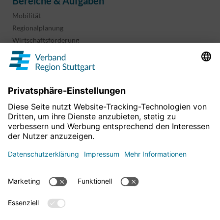
Bereiche & Aufgaben
Mobilität
Regionalplanung
Wirtschaftsförderung
Sport und Kultur
Projekte & Programme
Überblick
Informationen & Downloads
Publikationen
Geoinformation
Region in Zahlen
Impressum